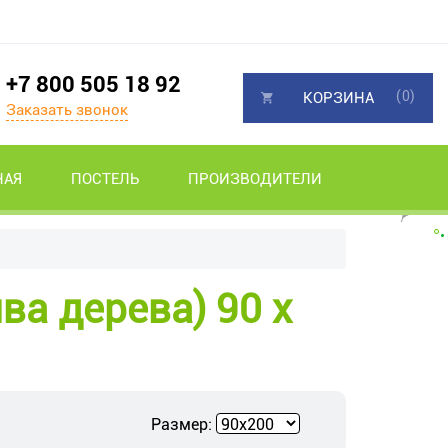
+7 800 505 18 92
(0)
КОРЗИНА
Заказать звонок
НАЯ
ПОСТЕЛЬ
ПРОИЗВОДИТЕЛИ
ва дерева) 90 х
Размер: