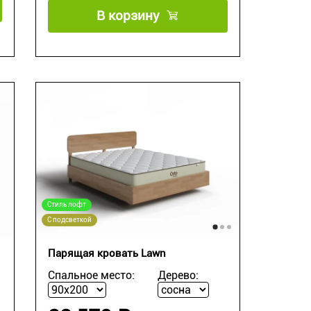
В корзину
Стиль лофт
С подсветкой
Парящая кровать Lawn
Спальное место:
Дерево: