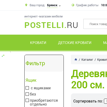
Ваш город
Брянск
График работы
10:0
интернет-магазин мебели
POSTELLI.
RU
КРОВАТИ
ДЕТСКИЕ КРОВАТИ
М
Каталог
Крова
Фильтр
Деревян
Ящик
200 см.
с ящиками
без
приобретаются
Сортировать по:
отдельно