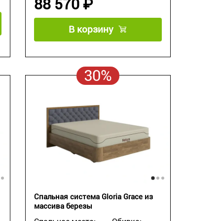
88 570 ₽
В корзину
30%
Спальная система Gloria Grace из
массива березы