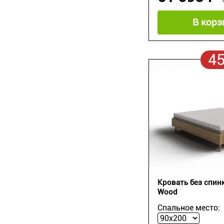
В корз
4
Кровать без спин
Wood
Спальное место: