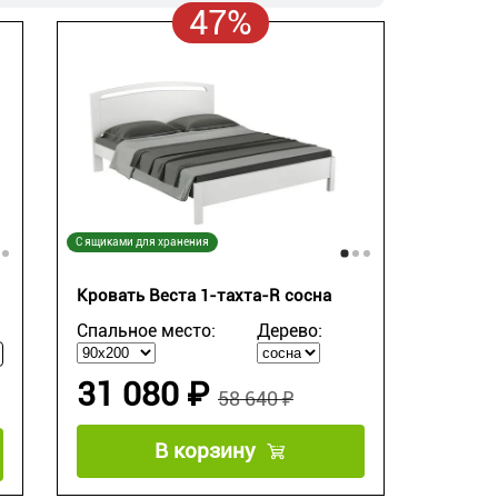
47%
С ящиками для хранения
Кровать Веста 1-тахта-R сосна
Спальное место:
Дерево:
31 080 ₽
58 640 ₽
В корзину