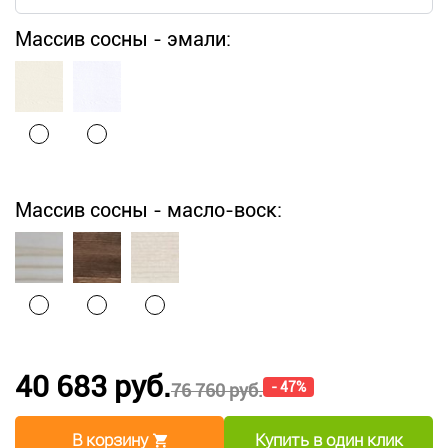
Массив сосны - эмали:
Массив сосны - масло-воск:
40 683 руб.
- 47%
76 760 руб.
В корзину
Купить в один клик