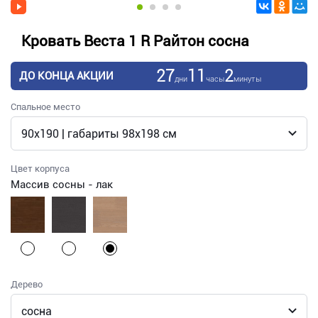
Кровать Веста 1 R Райтон сосна
27
11
2
ДО КОНЦА АКЦИИ
дни
часы
минуты
Спальное место
Цвет корпуса
Массив сосны - лак
Дерево