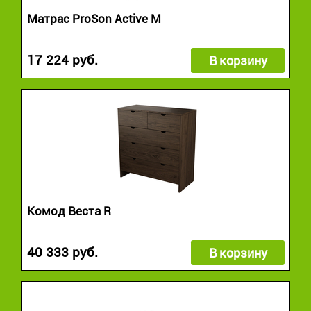
Матрас ProSon Active M
17 224 руб.
В корзину
Комод Веста R
40 333 руб.
В корзину