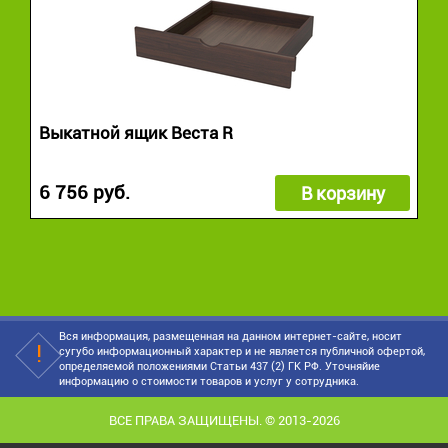
Выкатной ящик Веста R
6 756 руб.
В корзину
Вся информация, размещенная на данном интернет-сайте, носит
сугубо информационный характер и не является публичной офертой,
определяемой положениями Статьи 437 (2) ГК РФ. Уточняйие
информацию о стоимости товаров и услуг у сотрудника.
ВСЕ ПРАВА ЗАЩИЩЕНЫ. © 2013-2026