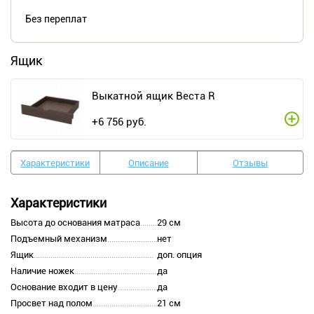
Без переплат
Ящик
Выкатной ящик Веста R
+
6 756
руб.
Характеристики
Описание
Отзывы
Характеристики
Высота до основания матраса
29 см
Подъемный механизм
нет
Ящик
доп. опция
Наличие ножек
да
Основание входит в цену
да
Просвет над полом
21 см