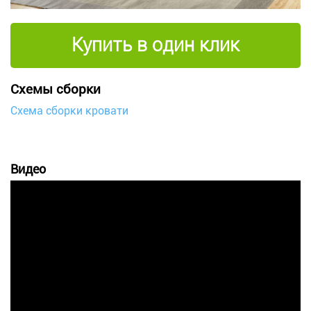
Купить в один клик
Схемы сборки
Схема сборки кровати
Видео