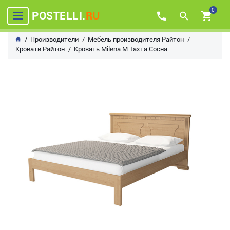
0
POSTELLI.
RU
Производители
Мебель производителя Райтон
Кровати Райтон
Кровать Milena М Тахта Сосна