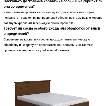
Насколько долговечна кровать из сосны и не скрипит ли
она со временем?
Качественная кровать из сосны служит десятилетиями. Скрип
появляется только при неправильной сборке, поэтому важно хорошо
затянуть крепления и периодически их проверять.
Требует ли сосна особого ухода или обработки от влаги
и вредителей?
Современные кровати из сосны проходят антисептическую
обработку и не требуют дополнительной защиты. Достаточно
протирать поверхность сухой мягкой тканью.