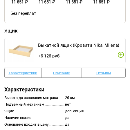
11 651 ₽
11 651 ₽
11 651 ₽
11 651 ₽
Без переплат
Ящик
Выкатной ящик (Кровати Nika, Milena)
+
6 126
руб.
Характеристики
Описание
Отзывы
Характеристики
Высота до основания матраса
26 см
Подъемный механизм
нет
Ящик
доп. опция
Наличие ножек
да
Основание входит в цену
да