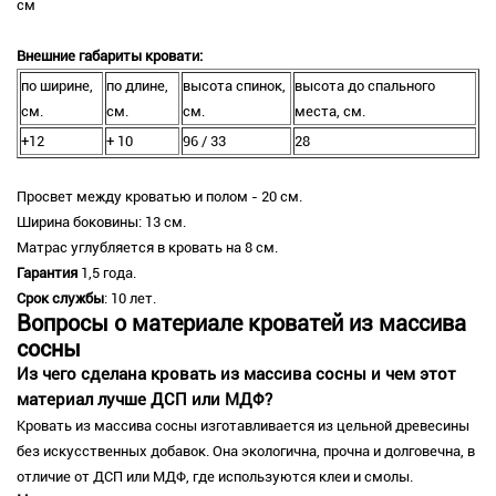
см
Внешние габариты кровати:
по ширине,
по длине,
высота спинок,
высота до спального
см.
см.
см.
места, см.
+12
+ 10
96 / 33
28
Просвет между кроватью и полом - 20 см.
Ширина боковины: 13 см.
Матрас углубляется в кровать на 8 см.
Гарантия
1,5 года.
Срок службы
: 10 лет.
Вопросы о материале кроватей из массива
сосны
Из чего сделана кровать из массива сосны и чем этот
материал лучше ДСП или МДФ?
Кровать из массива сосны изготавливается из цельной древесины
без искусственных добавок. Она экологична, прочна и долговечна, в
отличие от ДСП или МДФ, где используются клеи и смолы.