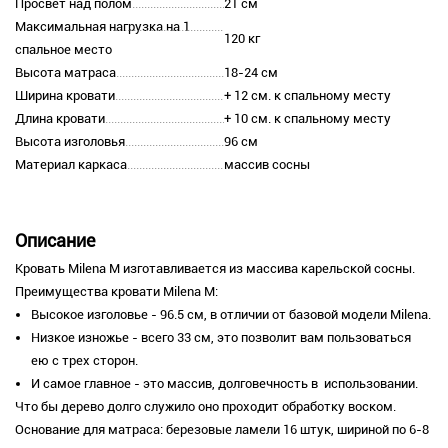
Просвет над полом
21 см
Максимальная нагрузка на 1
120 кг
спальное место
Высота матраса
18-24 см
Ширина кровати
+ 12 см. к спальному месту
Длина кровати
+ 10 см. к спальному месту
Высота изголовья
96 см
Материал каркаса
массив сосны
Описание
Кровать Milena M изготавливается из массива карельской сосны.
Преимущества кровати Milena М:
Высокое изголовье - 96.5 см, в отличии от базовой модели Milena.
Низкое изножье - всего 33 см, это позволит вам пользоваться
ею с трех сторон.
И самое главное - это массив, долговечность в использовании.
Что бы дерево долго служило оно проходит обработку воском.
Основание для матраса: березовые ламели 16 штук, шириной по 6-8