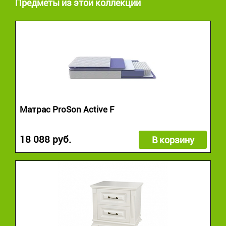
Предметы из этой коллекции
Матрас ProSon Active F
18 088 руб.
В корзину