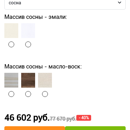
Массив сосны - эмали:
Массив сосны - масло-воск:
46 602 руб.
- 40%
77 670 руб.