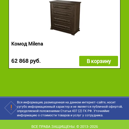
Комод Milena
62 868 руб.
В корзину
Вся информация, размещенная на данном интернет-сайте, носит
сугубо информационный характер и не является публичной офертой,
определяемой положениями Статьи 437 (2) ГК РФ. Уточняйие
информацию о стоимости товаров и услуг у сотрудника.
ВСЕ ПРАВА ЗАЩИЩЕНЫ. © 2013-2026