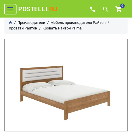
0
POSTELLI.
RU
Производители
Мебель производителя Райтон
Кровати Райтон
Кровать Райтон Prima