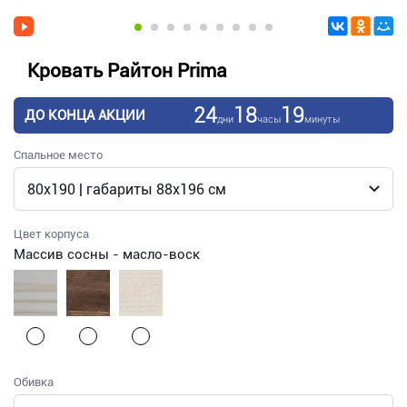
Кровать Райтон Prima
24
18
19
ДО КОНЦА АКЦИИ
дни
часы
минуты
Спальное место
Цвет корпуса
Массив сосны - масло-воск
Обивка