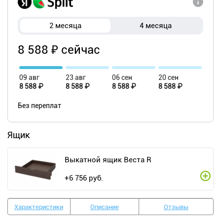
2 месяца
4 месяца
8 588 ₽ сейчас
09 авг
23 авг
06 сен
20 сен
8 588 ₽
8 588 ₽
8 588 ₽
8 588 ₽
Без переплат
Ящик
Выкатной ящик Веста R
+
6 756
руб.
Характеристики
Описание
Отзывы