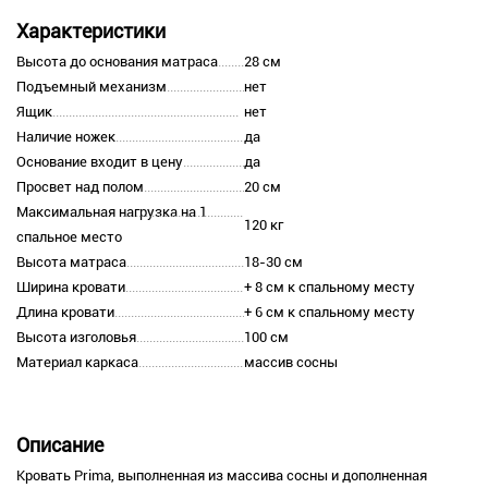
Характеристики
Высота до основания матраса
28 см
Подъемный механизм
нет
Ящик
нет
Наличие ножек
да
Основание входит в цену
да
Просвет над полом
20 см
Максимальная нагрузка на 1
120 кг
спальное место
Высота матраса
18-30 см
Ширина кровати
+ 8 см к спальному месту
Длина кровати
+ 6 см к спальному месту
Высота изголовья
100 см
Материал каркаса
массив сосны
Описание
Кровать Prima, выполненная из массива сосны и дополненная