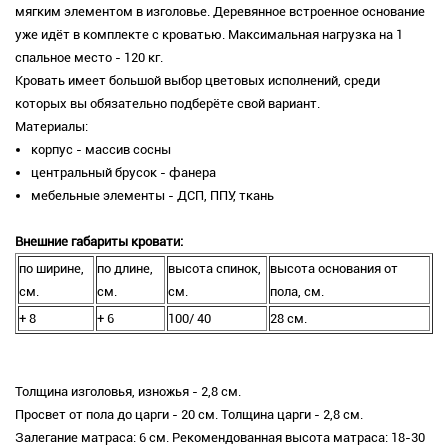
мягким элементом в изголовье. Деревянное встроенное основание
уже идёт в комплекте с кроватью. Максимальная нагрузка на 1
спальное место - 120 кг.
Кровать имеет большой выбор цветовых исполнений, среди
которых вы обязательно подберёте свой вариант.
Материалы:
корпус - массив сосны
центральный брусок - фанера
мебельные элементы - ДСП, ППУ, ткань
Внешние габариты кровати:
по ширине,
по длине,
высота спинок,
высота основания от
см.
см.
см.
пола, см.
+ 8
+ 6
100/ 40
28 см.
Толщина изголовья, изножья - 2,8 см.
Просвет от пола до царги - 20 см. Толщина царги - 2,8 см.
Залегание матраса: 6 см. Рекомендованная высота матраса: 18-30