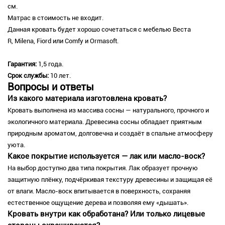
см.
Матрас в стоимость не входит.
Данная кровать будет хорошо сочетаться с мебелью Веста
R, Milena, Fiord или Comfy и Ormasoft.
Гарантия:
1,5 года.
Срок службы:
10 лет.
Вопросы и ответы
Из какого материала изготовлена кровать?
Кровать выполнена из массива сосны — натурального, прочного и
экологичного материала. Древесина сосны обладает приятным
природным ароматом, долговечна и создаёт в спальне атмосферу
уюта.
Какое покрытие используется — лак или масло-воск?
На выбор доступно два типа покрытия. Лак образует прочную
защитную плёнку, подчёркивая текстуру древесины и защищая её
от влаги. Масло-воск впитывается в поверхность, сохраняя
естественное ощущение дерева и позволяя ему «дышать».
Кровать внутри как обработана? Или только лицевые