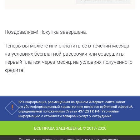
Поздравляем! Покупка завершена.
Теперь вы можете или оплатить ее в течении месяца
на условиях бесплатной рассрочки или совершить
первый платеж через месяц, на условиях полученного
кредита.
Вся информация, размещенная на данном интернет-сайте, носит
сугубо информационный характер и не является публичной офертой,
определяемой положениями Статьи 437 (2) ГК РФ. Уточняйие
информацию о стоимости товаров и услуг у сотрудника.
ВСЕ ПРАВА ЗАЩИЩЕНЫ. © 2013-2026
Продолжая использовать наш сайт, вы даете согласие