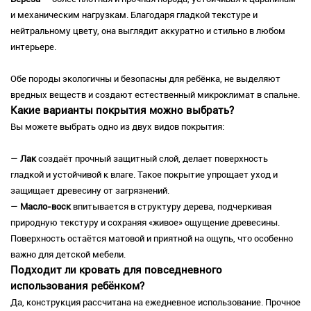
и механическим нагрузкам. Благодаря гладкой текстуре и
нейтральному цвету, она выглядит аккуратно и стильно в любом
интерьере.
Обе породы экологичны и безопасны для ребёнка, не выделяют
вредных веществ и создают естественный микроклимат в спальне.
Какие варианты покрытия можно выбрать?
Вы можете выбрать одно из двух видов покрытия:
—
Лак
создаёт прочный защитный слой, делает поверхность
гладкой и устойчивой к влаге. Такое покрытие упрощает уход и
защищает древесину от загрязнений.
—
Масло-воск
впитывается в структуру дерева, подчеркивая
природную текстуру и сохраняя «живое» ощущение древесины.
Поверхность остаётся матовой и приятной на ощупь, что особенно
важно для детской мебели.
Подходит ли кровать для повседневного
использования ребёнком?
Да, конструкция рассчитана на ежедневное использование. Прочное