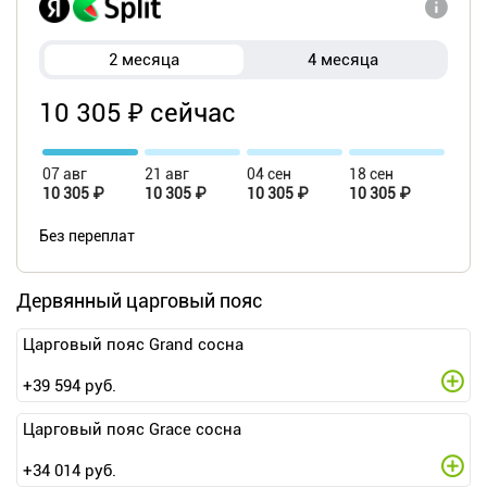
2 месяца
4 месяца
10 305 ₽ сейчас
07 авг
21 авг
04 сен
18 сен
10 305 ₽
10 305 ₽
10 305 ₽
10 305 ₽
Без переплат
Дервянный царговый пояс
Царговый пояс Grand сосна
+
39 594
руб.
Царговый пояс Grace сосна
+
34 014
руб.