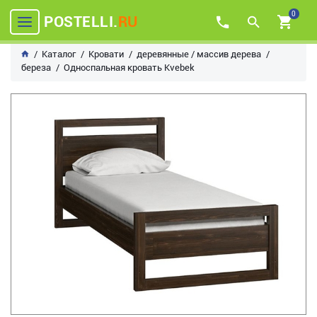
0
POSTELLI.
RU
Каталог
Кровати
деревянные / массив дерева
береза
Односпальная кровать Kvebek