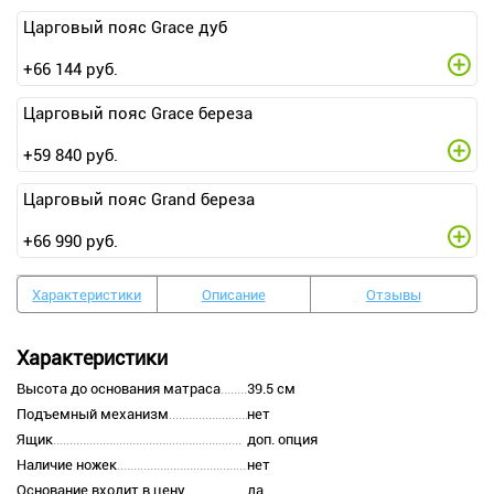
Царговый пояс Grace дуб
+
66 144
руб.
Царговый пояс Grace береза
+
59 840
руб.
Царговый пояс Grand береза
+
66 990
руб.
Характеристики
Описание
Отзывы
Характеристики
Высота до основания матраса
39.5 см
Подъемный механизм
нет
Ящик
доп. опция
Наличие ножек
нет
Основание входит в цену
да