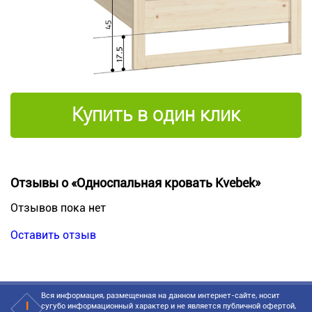
Купить в один клик
Отзывы о «Односпальная кровать Kvebek»
Отзывов пока нет
Оставить отзыв
Вся информация, размещенная на данном интернет-сайте, носит
сугубо информационный характер и не является публичной офертой,