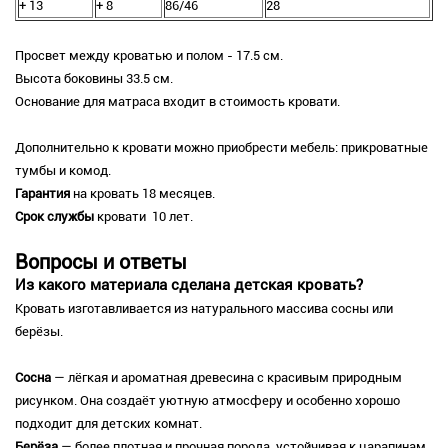
+ 13
+ 8
86/46
28
Просвет между кроватью и полом - 17.5 см.
Высота боковины 33.5 см.
Основание для матраса входит в стоимость кровати.
Дополнительно к кровати можно приобрести мебель: прикроватные
тумбы и комод.
Гарантия
на кровать 18 месяцев.
Срок службы
кровати 10 лет.
Вопросы и ответы
Из какого материала сделана детская кровать?
Кровать изготавливается из натурального массива сосны или
берёзы.
Сосна
— лёгкая и ароматная древесина с красивым природным
рисунком. Она создаёт уютную атмосферу и особенно хорошо
подходит для детских комнат.
Берёза
— более плотная и прочная порода, устойчивая к царапинам