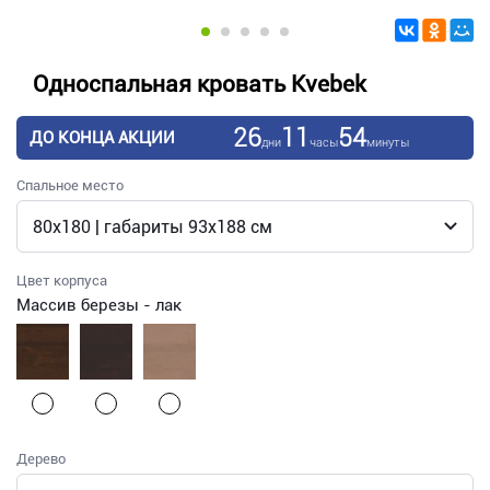
Односпальная кровать Kvebek
26
11
54
ДО КОНЦА АКЦИИ
дни
часы
минуты
Спальное место
Цвет корпуса
Массив березы - лак
Дерево