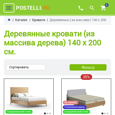
0
POSTELLI.
RU
Каталог
Кровати
Деревянные ( из массива ) 140 х 200
Деревянные кровати (из
массива дерева) 140 х 200
см.
Фильтр
Сортировать:
35%
Не скрипит
Усиленный каркас
Скандинавский стиль
Скандинавский стиль