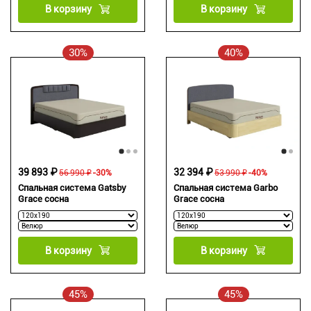
В корзину
В корзину
30%
40%
39 893 ₽
32 394 ₽
56 990 ₽
-30%
53 990 ₽
-40%
Спальная система Gatsby
Спальная система Garbo
Grace сосна
Grace сосна
В корзину
В корзину
45%
45%