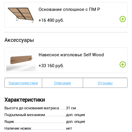
Основание сплошное с ПМ Р
+
16 490
руб.
Аксессуары
Навесное изголовье Self Wood
+
33 160
руб.
Характеристики
Описание
Отзывы
Характеристики
Высота до основания матраса
31 см
Подъемный механизм
доп. опция
Ящик
доп. опция
Наличие ножек
нет