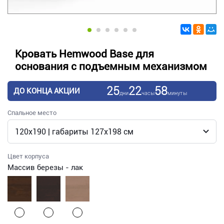
Кровать Hemwood Base для
основания с подъемным механизмом
25
22
58
ДО КОНЦА АКЦИИ
дни
часы
минуты
Спальное место
Цвет корпуса
Массив березы - лак