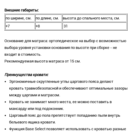
Внешние габариты:
по ширине, см.
по длине, см.
высота до спального места, см.
+7
+8
31
Основание для матраса: ортопедическое на выбор с возможностью
выбора уровня установки основания по высоте при сборке - не
входит в стоимость.
Рекомендуемая высота матраса от 15 см.
Преимущества кровати:
Эргономичные скругленные углы царгового пояса делают
кровать травмобезопасной и обеспечивают оптимальные зазоры
между царгами и матрасом.
Кровать не занимает много места, ее можно поставить в
мансарду или под подоконник.
Царговый пояс до пола препятствует попаданию пыли внутрь
бельевого ящика кровати.
Функция Base Select позволяет использовать с кроватью разные