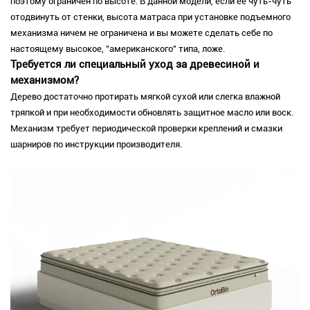
поэтому ограничен по высоте. В данной модели, если ее чуть-чуть
отодвинуть от стенки, высота матраса при установке подъемного
механизма ничем не ограничена и вы можете сделать себе по
настоящему высокое, "американского" типа, ложе.
Требуется ли специальный уход за древесиной и
механизмом?
Дерево достаточно протирать мягкой сухой или слегка влажной
тряпкой и при необходимости обновлять защитное масло или воск.
Механизм требует периодической проверки креплений и смазки
шарниров по инструкции производителя.