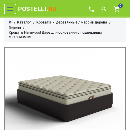
0
POSTELLI.
RU
Каталог
Кровати
деревянные / массив дерева
береза
Кровать Hemwood Base для основания с подъемным
механизмом