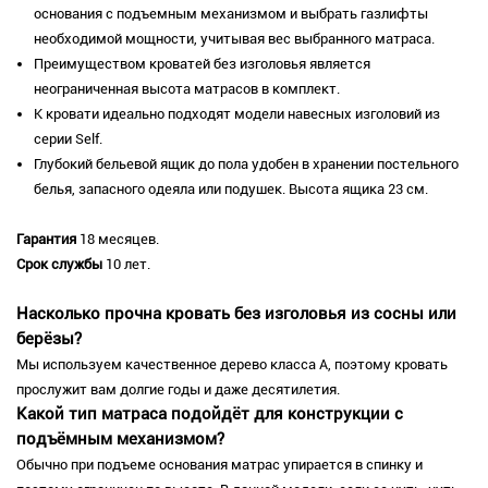
основания с подъемным механизмом и выбрать газлифты
необходимой мощности, учитывая вес выбранного матраса.
Преимуществом кроватей без изголовья является
неограниченная высота матрасов в комплект.
К кровати идеально подходят модели навесных изголовий из
серии Self.
Глубокий бельевой ящик до пола удобен в хранении постельного
белья, запасного одеяла или подушек. Высота ящика 23 см.
Гарантия
18 месяцев.
Срок службы
10 лет.
Насколько прочна кровать без изголовья из сосны или
берёзы?
Мы используем качественное дерево класса А, поэтому кровать
прослужит вам долгие годы и даже десятилетия.
Какой тип матраса подойдёт для конструкции с
подъёмным механизмом?
Обычно при подъеме основания матрас упирается в спинку и