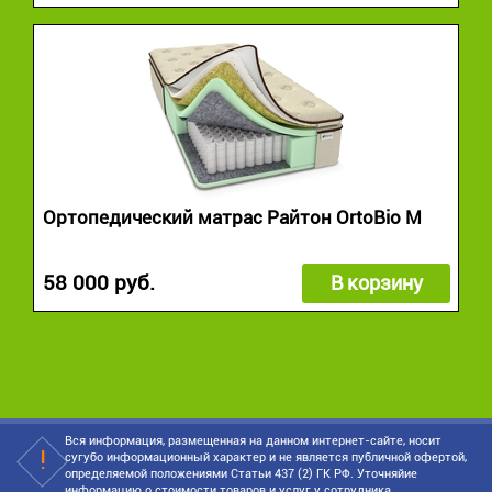
Ортопедический матрас Райтон OrtoBio M
58 000 руб.
В корзину
Вся информация, размещенная на данном интернет-сайте, носит
сугубо информационный характер и не является публичной офертой,
определяемой положениями Статьи 437 (2) ГК РФ. Уточняйие
информацию о стоимости товаров и услуг у сотрудника.