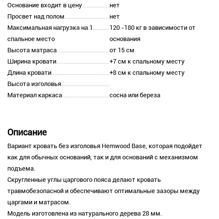
Основание входит в цену
нет
Просвет над полом
нет
Максимальная нагрузка на 1
120 -180 кг в зависимости от
спальное место
основания
Высота матраса
от 15 см
Ширина кровати
+7 см к спальному месту
Длина кровати
+8 см к спальному месту
Высота изголовья
Материал каркаса
сосна или береза
Описание
Вариант кровать без изголовья Hemwood Base, которая подойдет
как для обычных оснований, так и для оснований с механизмом
подъема.
Скругленные углы царгового пояса делают кровать
травмобезопасной и обеспечивают оптимальные зазоры между
царгами и матрасом.
Модель изготовлена из натурального дерева 28 мм.