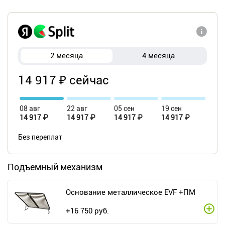
2 месяца
4 месяца
14 917 ₽ сейчас
08 авг
22 авг
05 сен
19 сен
14 917 ₽
14 917 ₽
14 917 ₽
14 917 ₽
Без переплат
Подъемный механизм
Основание металлическое EVF +ПМ
+
16 750
руб.