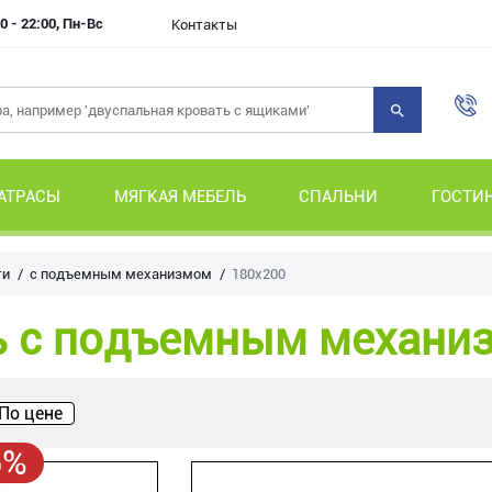
0 - 22:00, Пн-Вс
Контакты
АТРАСЫ
МЯГКАЯ МЕБЕЛЬ
СПАЛЬНИ
ГОСТИ
ти
с подъемным механизмом
180х200
ь с подъемным механи
По цене
5%