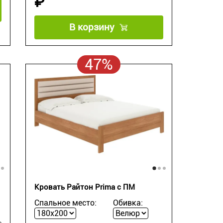
₽
В корзину
47%
Кровать Райтон Prima с ПМ
Спальное место:
Обивка: