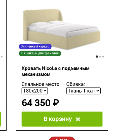
Усиленный каркас
С ящиками для хранения
Кровать NicoLe c подъемным
механизмом
Спальное место:
Обивка:
64 350 ₽
В корзину