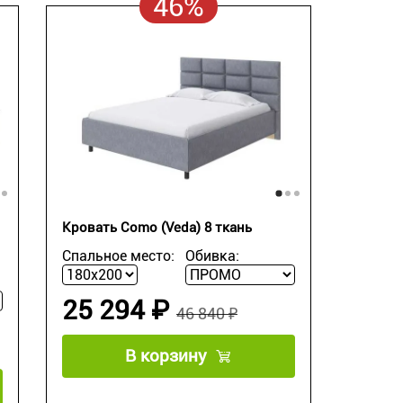
46%
Кровать Como (Veda) 8 ткань
Спальное место:
Обивка:
25 294 ₽
46 840 ₽
В корзину