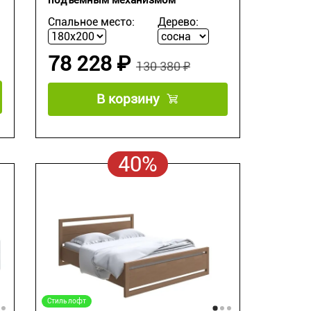
Спальное место:
Дерево:
78 228 ₽
130 380 ₽
В корзину
40%
Стиль лофт