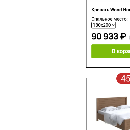
Кровать Wood Ho
Спальное место:
90 933 ₽
В корз
4