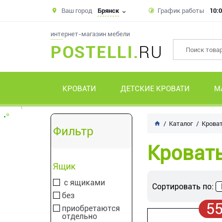
Ваш город
Брянск
График работы
10:0
интернет-магазин мебели
POSTELLI.
RU
КРОВАТИ
ДЕТСКИЕ КРОВАТИ
М
Каталог
Крова
Фильтр
Кроват
Ящик
с ящиками
Сортировать по:
без
5
приобретаются
отдельно