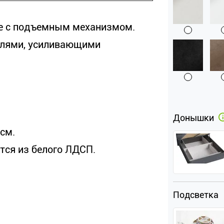
ие с подъемным механизмом.
елями, усиливающими
Донышки
см.
тся из белого ЛДСП.
Подсветка