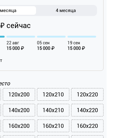
 месяца
4 месяца
 ₽ сейчас
22 авг
05 сен
19 сен
15 000 ₽
15 000 ₽
15 000 ₽
ат
есто
120x200
120x210
120x220
140x200
140x210
140x220
160x200
160x210
160x220