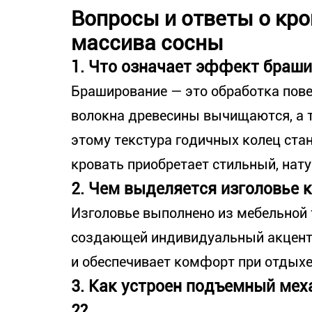
Вопросы и ответы о кро
массива сосны
1. Что означает эффект браши
Браширование — это обработка пове
волокна древесины вычищаются, а 
этому текстура годичных колец стан
кровать приобретает стильный, нат
2. Чем выделяется изголовье 
Изголовье выполнено из мебельной 
создающей индивидуальный акцент.
и обеспечивает комфорт при отдыхе 
3. Как устроен подъемный ме
2?