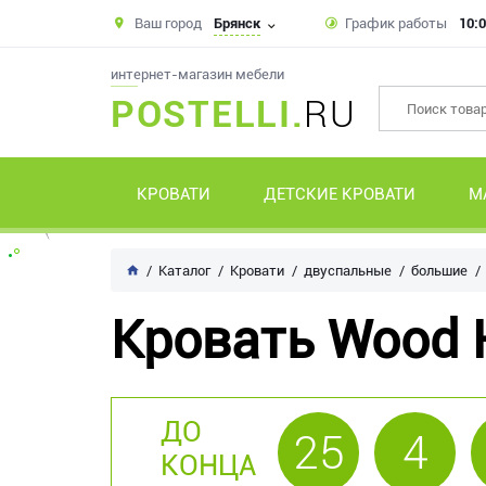
Ваш город
Брянск
График работы
10:0
интернет-магазин мебели
POSTELLI.
RU
КРОВАТИ
ДЕТСКИЕ КРОВАТИ
М
Каталог
Кровати
двуспальные
большие
Кровать Wood 
ДО
25
4
КОНЦА