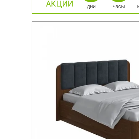
АКЦИИ
дни
часы