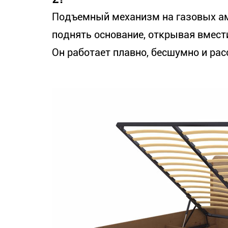
Подъемный механизм на газовых ам
поднять основание, открывая вмест
Он работает плавно, бесшумно и рас