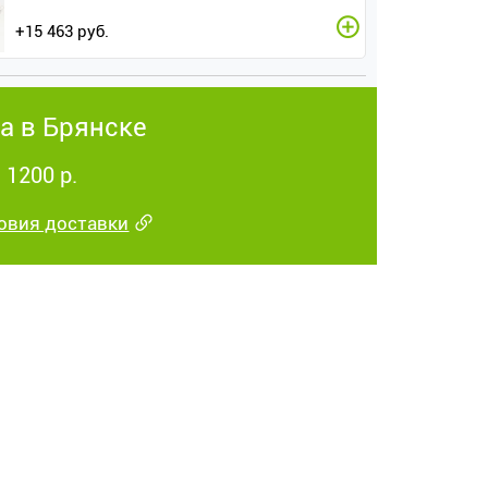
+
15 463
руб.
а в Брянске
 1200 р.
овия доставки