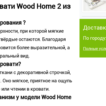
вати Wood Home 2 из
рования ?
Доставк
рхности, при которой мягкие
По городу:
твёрдые остаются. Благодаря
овится более выразительной, а
Полные усл
уральный вид.
кровати?
ткани с декоративной строчкой,
 Оно мягкое, приятное на ощупь
или чтении в кровати.
ханизм у модели Wood Home