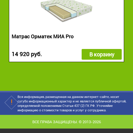
Матрас Орматек МИА Pro
14 920 руб.
В корзину
Вся информация, размещенная на данном интернет-сайте, носит
сугубо информационный характер и не является публичной офертой,
определяемой положениями Статьи 437 (2) ГК РФ. Уточняйие
информацию о стоимости товаров и услуг у сотрудника.
ВСЕ ПРАВА ЗАЩИЩЕНЫ. © 2013-2026