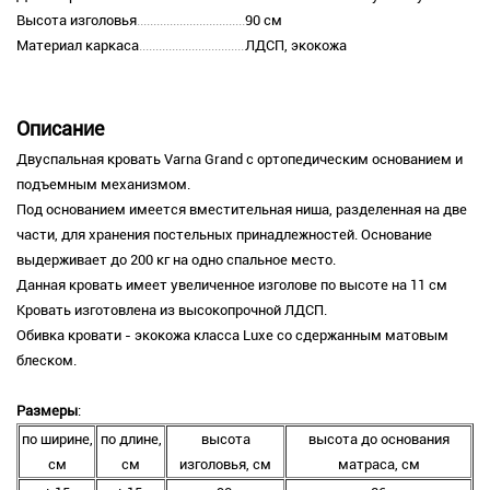
Высота изголовья
90 см
Материал каркаса
ЛДСП, экокожа
Описание
Двуспальная кровать Varna Grand с ортопедическим основанием и
подъемным механизмом.
Под основанием имеется вместительная ниша, разделенная на две
части, для хранения постельных принадлежностей. Основание
выдерживает до 200 кг на одно спальное место.
Данная кровать имеет увеличенное изголове по высоте на 11 см
Кровать изготовлена из высокопрочной ЛДСП.
Обивка кровати - экокожа класса Luxe со сдержанным матовым
блеском.
Размеры
:
по ширине,
по длине,
высота
высота до основания
см
см
изголовья, см
матраса, см