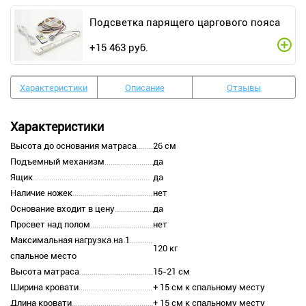
Подсветка парящего царгового пояса
+
15 463
руб.
Характеристики
Описание
Отзывы
Характеристики
Высота до основания матраса
26 см
Подъемный механизм
да
Ящик
да
Наличие ножек
нет
Основание входит в цену
да
Просвет над полом
нет
Максимальная нагрузка на 1
120 кг
спальное место
Высота матраса
15-21 см
Ширина кровати
+ 15 см к спальному месту
Длина кровати
+ 15 см к спальному месту