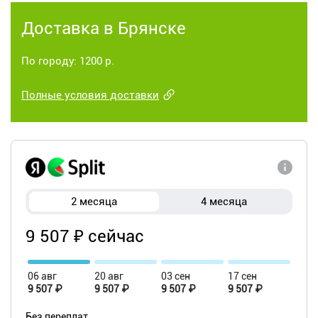
Доставка в Брянске
По городу: 1200 р.
Полные условия доставки
2 месяца
4 месяца
9 507 ₽ сейчас
06 авг
20 авг
03 сен
17 сен
9 507 ₽
9 507 ₽
9 507 ₽
9 507 ₽
Без переплат