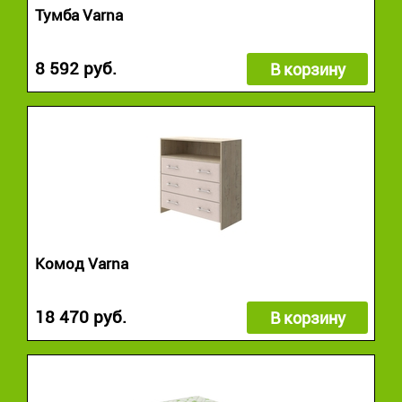
Тумба Varna
8 592 руб.
В корзину
Комод Varna
18 470 руб.
В корзину