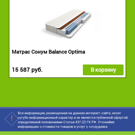
Матрас Сонум Balance Optima
15 587 руб.
В корзину
Вся информация, размещенная на данном интернет-сайте, носит
сугубо информационный характер и не является публичной офертой,
определяемой положениями Статьи 437 (2) ГК РФ. Уточняйие
информацию о стоимости товаров и услуг у сотрудника.