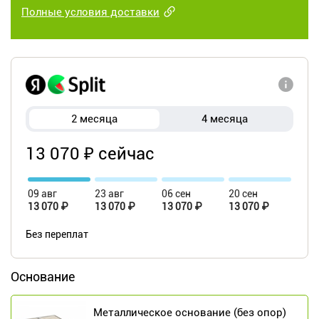
Полные условия доставки
2 месяца
4 месяца
13 070 ₽ сейчас
09 авг
23 авг
06 сен
20 сен
13 070 ₽
13 070 ₽
13 070 ₽
13 070 ₽
Без переплат
Основание
Металлическое основание (без опор)