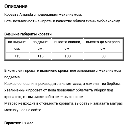
Описание
Кровать Amanda с подъемным механизмом.
Есть возможность выбрать в качестве обивки ткань либо экокожу.
Внешние габариты кровати:
по ширине,
по длине,
высота спинки,
высота до матраса,
см.
см.
см.
см.
+15
+16
130
30
В комплект кровати включено кроватное основание с механизмом
подъема.
Каркас основания производится из металла, а ламели - из берёзы.
Увеличенный просвет от пола позволяет облегчить уборку под
кроватью, в том числе роботом – пылесосом.
Матрас не входит в стоимость кровати, выбрать и заказать матрас
можно у нас на сайте.
Гарантия:
18 мес.