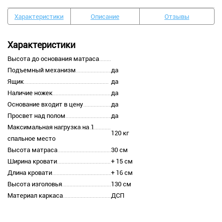
Характеристики
Описание
Отзывы
Характеристики
Высота до основания матраса
Подъемный механизм
да
Ящик
да
Наличие ножек
да
Основание входит в цену
да
Просвет над полом
да
Максимальная нагрузка на 1
120 кг
спальное место
Высота матраса
30 см
Ширина кровати
+ 15 см
Длина кровати
+ 16 см
Высота изголовья
130 см
Материал каркаса
ДСП