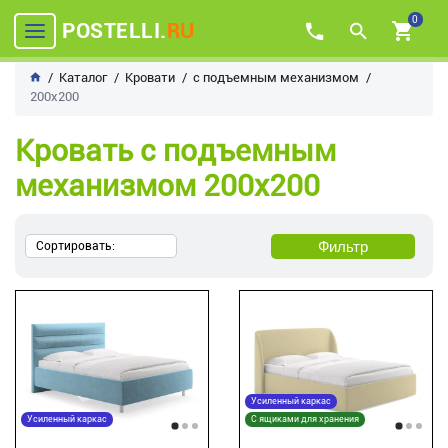
0
POSTELLI.
RU
Каталог
Кровати
с подъемным механизмом
200х200
Кровать с подъемным
механизмом 200х200
Фильтр
Сортировать:
Усиленный каркас
Усиленный каркас
С ящиками для хранения