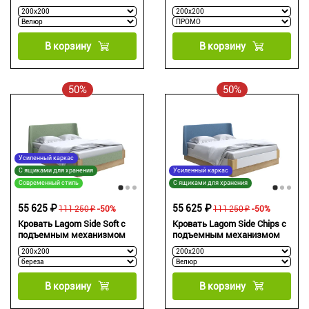
В корзину
В корзину
50%
50%
Усиленный каркас
С ящиками для хранения
Усиленный каркас
Современный стиль
С ящиками для хранения
55 625 ₽
55 625 ₽
111 250 ₽
-50%
111 250 ₽
-50%
Кровать Lagom Side Soft с
Кровать Lagom Side Chips с
подъемным механизмом
подъемным механизмом
В корзину
В корзину