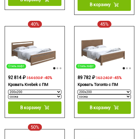
В корзину
40%
45%
Стиль лофт
Стиль лофт
92 814 ₽
89 782 ₽
154 690 ₽
-40%
163 240 ₽
-45%
Кровать Kvebek с ПМ
Кровать Toronto с ПМ
В корзину
В корзину
50%