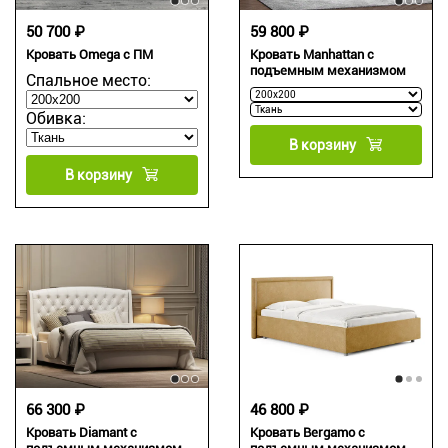
50 700 ₽
59 800 ₽
Кровать Omega с ПМ
Кровать Manhattan с
подъемным механизмом
Спальное место:
Обивка:
В корзину
В корзину
66 300 ₽
46 800 ₽
Кровать Diamant с
Кровать Bergamo с