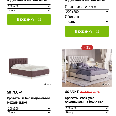
подъемным механизмом
подъемным механизмом
Спальное место:
Обивка:
В корзину
В корзину
40%
50 700 ₽
46 662 ₽
77 770 ₽
-40%
Кровать Brooklyn с
Кровать Bella с подъемным
основанием Raibox с ПМ
механизмом