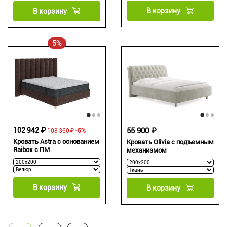
В корзину
В корзину
5%
102 942 ₽
55 900 ₽
108 360 ₽
-5%
Кровать Astra с основанием
Кровать Olivia с подъемным
Raibox с ПМ
механизмом
В корзину
В корзину