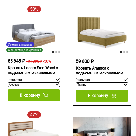
50%
Усиленный каркас
С ящиками для хранения
65 945 ₽
59 800 ₽
131 890 ₽
-50%
Кровать Lagom Side Wood с
Кровать Amanda с
подъемным механизмом
подъемным механизмом
В корзину
В корзину
47%