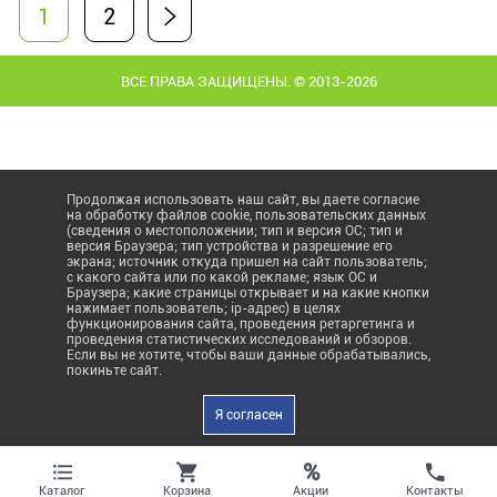
1
2
ВСЕ ПРАВА ЗАЩИЩЕНЫ. © 2013-2026
Продолжая использовать наш сайт, вы даете согласие
на обработку файлов cookie, пользовательских данных
(сведения о местоположении; тип и версия ОС; тип и
версия Браузера; тип устройства и разрешение его
экрана; источник откуда пришел на сайт пользователь;
с какого сайта или по какой рекламе; язык ОС и
Браузера; какие страницы открывает и на какие кнопки
нажимает пользователь; ip-адрес) в целях
функционирования сайта, проведения ретаргетинга и
проведения статистических исследований и обзоров.
Если вы не хотите, чтобы ваши данные обрабатывались,
покиньте сайт.
Я согласен
%
Акции
Каталог
Корзина
Контакты