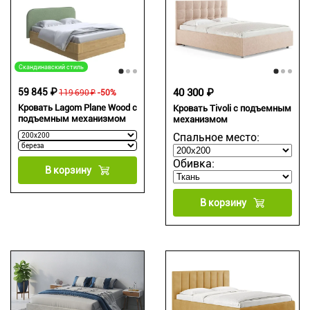
Скандинавский стиль
59 845 ₽
40 300 ₽
119 690 ₽
-50%
Кровать Lagom Plane Wood с
Кровать Tivoli с подъемным
подъемным механизмом
механизмом
Спальное место:
Обивка:
В корзину
В корзину