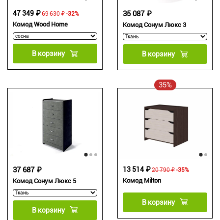
47 349 ₽
35 087 ₽
69 630 ₽
-32%
Комод Wood Home
Комод Сонум Люкс 3
В корзину
В корзину
35%
37 687 ₽
13 514 ₽
20 790 ₽
-35%
Комод Milton
Комод Сонум Люкс 5
В корзину
В корзину