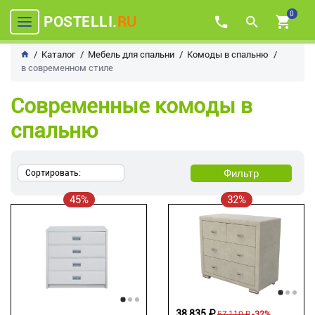
0
POSTELLI.
RU
Каталог
Мебель для спальни
Комоды в спальню
в современном стиле
Современные комоды в
спальню
Фильтр
Сортировать:
45%
32%
38 835 ₽
57 110 ₽
-32%