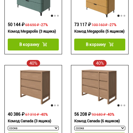
50 144 ₽
73 117 ₽
68 690 ₽
-27%
100 160 ₽
-27%
Комод Megapolis (3 ящика)
Комод Megapolis (5 ящиков)
В корзину
В корзину
40%
40%
40 386 ₽
56 208 ₽
67 310 ₽
-40%
93 680 ₽
-40%
Комод Canada (3 ящика)
Комод Canada (6 ящиков)