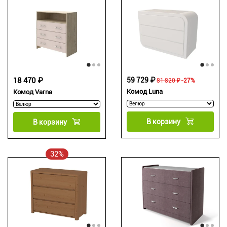
18 470 ₽
59 729 ₽
81 820 ₽
-27%
Комод Luna
Комод Varna
В корзину
В корзину
32%