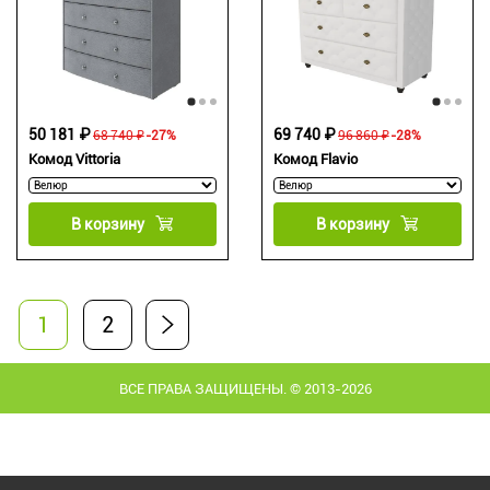
50 181 ₽
69 740 ₽
68 740 ₽
-27%
96 860 ₽
-28%
Комод Vittoria
Комод Flavio
В корзину
В корзину
1
2
ВСЕ ПРАВА ЗАЩИЩЕНЫ. © 2013-2026