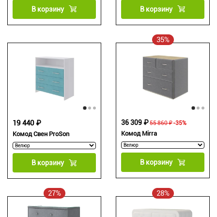
В корзину
В корзину
35%
19 440 ₽
36 309 ₽
55 860 ₽
-35%
Комод Mirra
Комод Свен ProSon
В корзину
В корзину
27%
28%