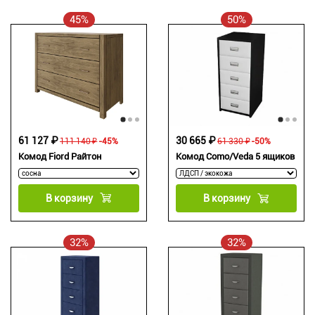
45%
50%
61 127 ₽
30 665 ₽
111 140 ₽
-45%
61 330 ₽
-50%
Комод Fiord Райтон
Комод Como/Veda 5 ящиков
В корзину
В корзину
32%
32%