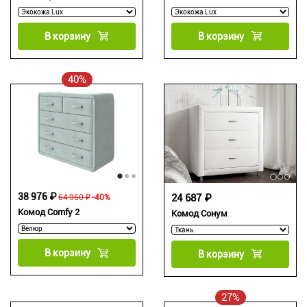
В корзину
В корзину
40%
38 976 ₽
24 687 ₽
64 960 ₽
-40%
Комод Comfy 2
Комод Сонум
В корзину
В корзину
27%