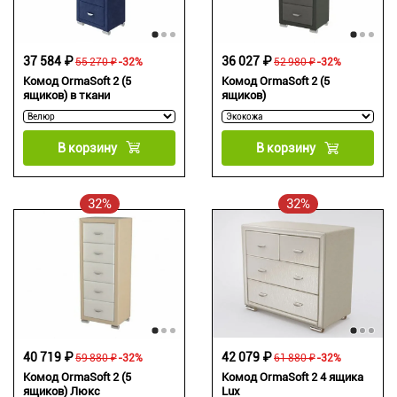
37 584 ₽
36 027 ₽
55 270 ₽
-32%
52 980 ₽
-32%
Комод OrmaSoft 2 (5
Комод OrmaSoft 2 (5
ящиков) в ткани
ящиков)
В корзину
В корзину
32%
32%
40 719 ₽
42 079 ₽
59 880 ₽
-32%
61 880 ₽
-32%
Комод OrmaSoft 2 (5
Комод OrmaSoft 2 4 ящика
ящиков) Люкс
Lux