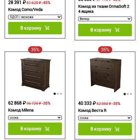
28 391 ₽
51 620 ₽
-45%
Комод из ткани OrmaSoft 2
Комод Como/Veda
4 ящика
В корзину
В корзину
35%
35%
62 868 ₽
40 333 ₽
96 720 ₽
-35%
62 050 ₽
-35%
Комод Milena
Комод Веста R
В корзину
В корзину