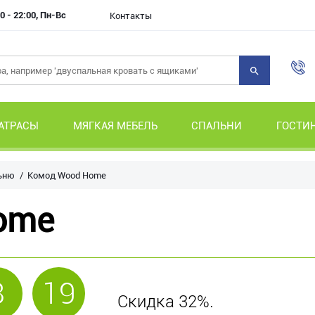
0 - 22:00, Пн-Вс
Контакты
АТРАСЫ
МЯГКАЯ МЕБЕЛЬ
СПАЛЬНИ
ГОСТИ
ьню
Комод Wood Home
ome
8
19
Скидка 32%.