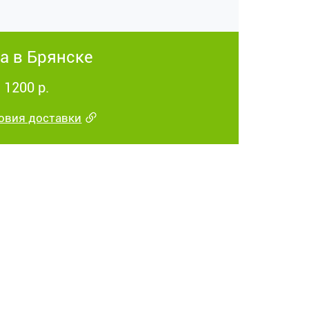
а в Брянске
 1200 р.
овия доставки