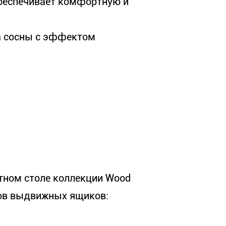
беспечивает комфортную и
а сосны с эффектом
летном столе коллекции Wood
ов выдвижных ящиков: