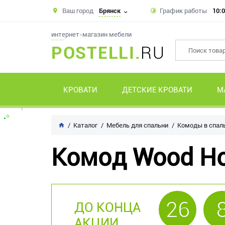
Ваш город
Брянск
График работы
10:0
интернет-магазин мебели
POSTELLI.
RU
КРОВАТИ
ДЕТСКИЕ КРОВАТИ
М
Каталог
Мебель для спальни
Комоды в спал
Комод Wood H
26
ДО КОНЦА
АКЦИИ