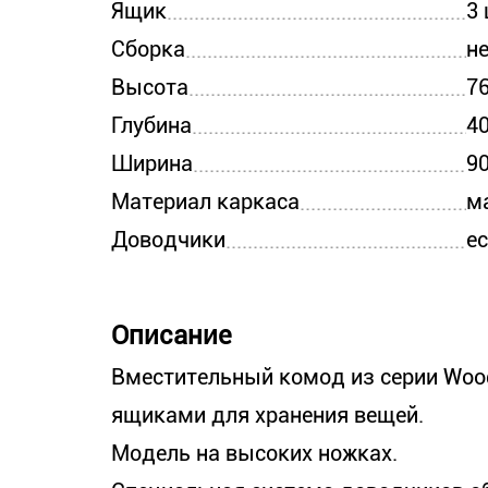
Ящик
3 
Сборка
н
Высота
76
Глубина
40
Ширина
90
Материал каркаса
м
Доводчики
е
Описание
Вместительный комод из серии Woo
ящиками для хранения вещей.
Модель на высоких ножках.