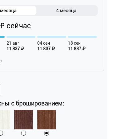
 месяца
4 месяца
 ₽ сейчас
21 авг
04 сен
18 сен
11 837 ₽
11 837 ₽
11 837 ₽
ат
сны с брошированием: