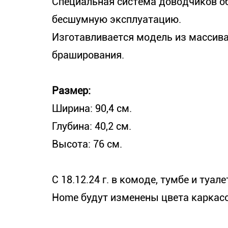
Специальная система доводчиков о
бесшумную эксплуатацию.
Изготавливается модель из массив
браширования.
Размер:
Ширина: 90,4 см.
Глубина: 40,2 см.
Высота: 76 см.
C 18.12.24 г. в комоде, тумбе и туа
Home будут изменены цвета каркас