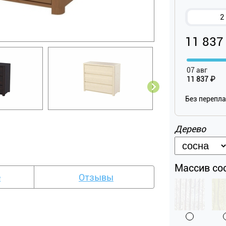
2
11 837
07 авг
11 837 ₽
Без перепл
Дерево
Массив со
е
Отзывы