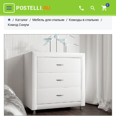
0
POSTELLI.
RU
Каталог
Мебель для спальни
Комоды в спальню
Комод Сонум