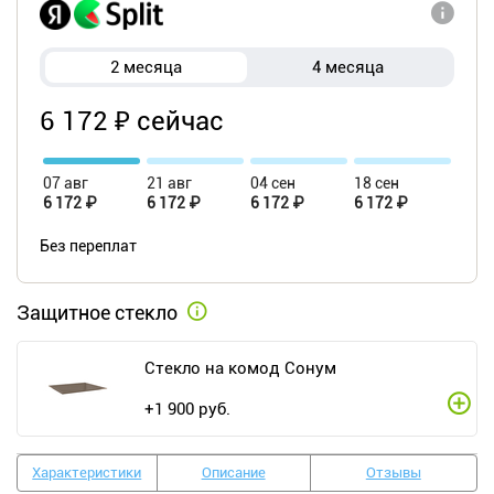
2 месяца
4 месяца
6 172 ₽ сейчас
07 авг
21 авг
04 сен
18 сен
6 172 ₽
6 172 ₽
6 172 ₽
6 172 ₽
Без переплат
Защитное стекло
Стекло на комод Сонум
+
1 900
руб.
Характеристики
Описание
Отзывы