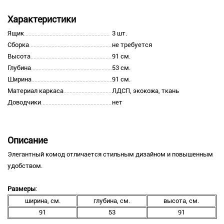
Характеристики
Ящик
3 шт.
Сборка
не требуется
Высота
91 см.
Глубина
53 см.
Ширина
91 см.
Материал каркаса
ЛДСП, экокожа, ткань
Доводчики
нет
Описание
Элегантный комод отличается стильным дизайном и повышенным
удобством.
Размеры
:
ширина, см.
глубина, см.
высота, см.
91
53
91