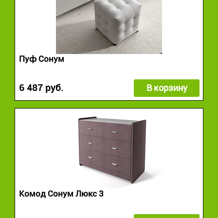
Пуф Сонум
6 487 руб.
В корзину
Комод Сонум Люкс 3