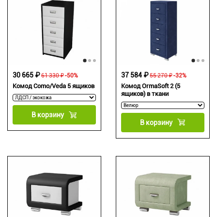
37 584 ₽
30 665 ₽
55 270 ₽
-32%
61 330 ₽
-50%
Комод OrmaSoft 2 (5
Комод Como/Veda 5 ящиков
ящиков) в ткани
В корзину
В корзину