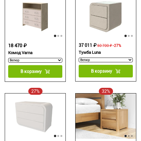
18 470 ₽
37 011 ₽
50 700 ₽
-27%
Тумба Luna
Комод Varna
В корзину
В корзину
27%
32%