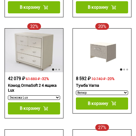
В корзину
В корзину
32%
20%
8 592 ₽
42 079 ₽
10 740 ₽
-20%
61 880 ₽
-32%
Тумба Varna
Комод OrmaSoft 2 4 ящика
Lux
В корзину
В корзину
27%