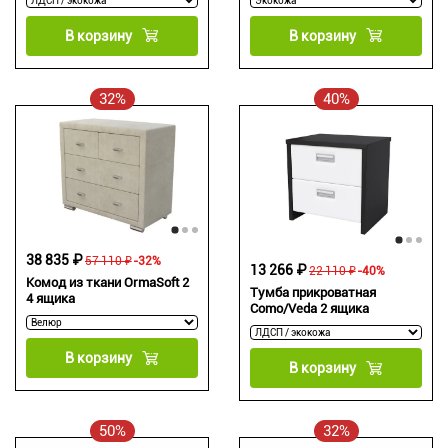
В корзину
В корзину
32%
40%
38 835 ₽
57 110 ₽
-32%
13 266 ₽
22 110 ₽
-40%
Комод из ткани OrmaSoft 2
Тумба прикроватная
4 ящика
Como/Veda 2 ящика
В корзину
В корзину
50%
32%