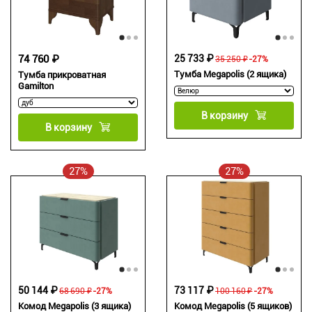
74 760 ₽
25 733 ₽
35 250 ₽
-27%
Тумба Megapolis (2 ящика)
Тумба прикроватная
Gamilton
В корзину
В корзину
27%
27%
50 144 ₽
73 117 ₽
68 690 ₽
-27%
100 160 ₽
-27%
Комод Megapolis (3 ящика)
Комод Megapolis (5 ящиков)