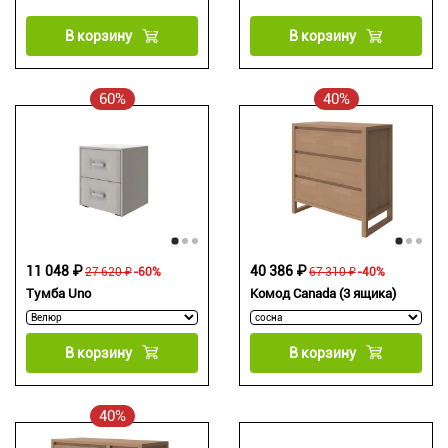
В корзину
В корзину
60%
40%
11 048 ₽
40 386 ₽
27 620 ₽
-60%
67 310 ₽
-40%
Тумба Uno
Комод Canada (3 ящика)
В корзину
В корзину
40%