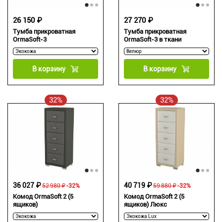
26 150 ₽
27 270 ₽
Тумба прикроватная
Тумба прикроватная
OrmaSoft-3
OrmaSoft-3 в ткани
В корзину
В корзину
32%
32%
36 027 ₽
40 719 ₽
52 980 ₽
-32%
59 880 ₽
-32%
Комод OrmaSoft 2 (5
Комод OrmaSoft 2 (5
ящиков)
ящиков) Люкс