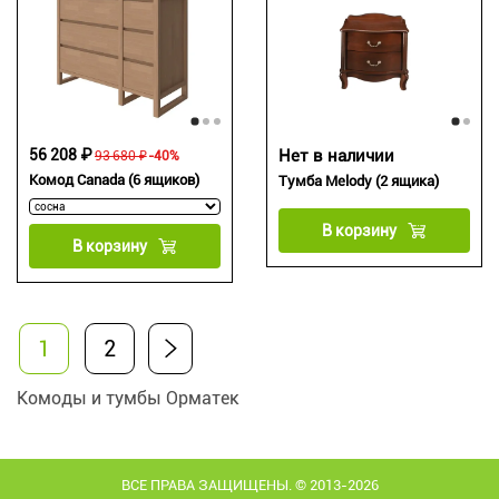
56 208 ₽
Нет в наличии
93 680 ₽
-40%
Комод Canada (6 ящиков)
Тумба Melody (2 ящика)
В корзину
В корзину
1
2
Комоды и тумбы Орматек
ВСЕ ПРАВА ЗАЩИЩЕНЫ. © 2013-2026