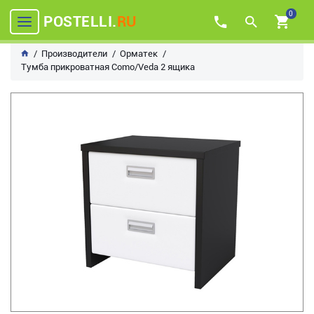
0
POSTELLI.
RU
Производители
Орматек
Тумба прикроватная Como/Veda 2 ящика