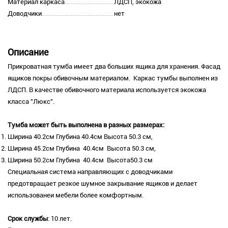
Материал каркаса
ЛДСП, экокожа
Доводчики
нет
Описание
Прикроватная тумба имеет два больших ящика для хранения. Фасад
ящиков покры обивочным материалом. Каркас тумбы выполнен из
ЛДСП. В качестве обивочного материала используется экокожа
класса "Люкс".
Тумба может быть выполнена в разных размерах:
Ширина 40.2см Глубина 40.4см Высота 50.3 см,
Ширина 45.2см Глубина 40.4см Высота 50.3 см,
Ширина 50.2см Глубина 40.4см Высота50.3 см
Специальная система направляющих с доводчиками
предотвращает резкое шумное закрывание ящиков и делает
использованеи мебели более комфортным.
Срок службы
: 10 лет.