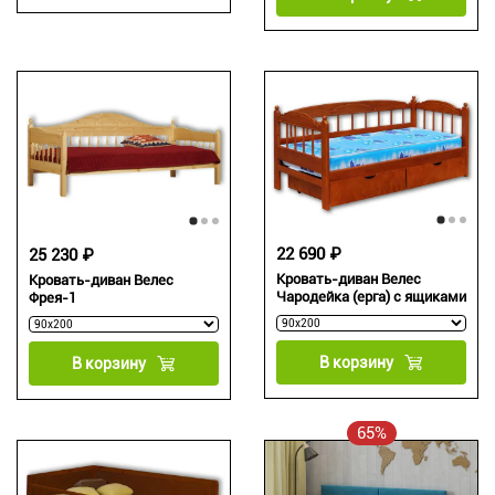
22 690 ₽
25 230 ₽
Кровать-диван Велес
Кровать-диван Велес
Чародейка (ерга) с ящиками
Фрея-1
В корзину
В корзину
65%