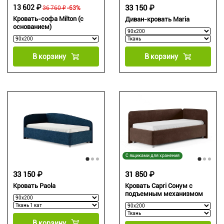
13 602 ₽
33 150 ₽
36 760 ₽
-63%
Кровать-софа Milton (с
Диван-кровать Maria
основанием)
В корзину
В корзину
С ящиками для хранения
33 150 ₽
31 850 ₽
Кровать Paola
Кровать Capri Сонум с
подъемным механизмом
В корзину