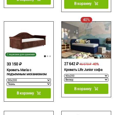
В корзину
40%
С ящиками для хранения
33 150 ₽
27 642 ₽
46 070 ₽
-40%
Кровать Life Junior софа
Кровать Maria с
подъемным механизмом
В корзину
В корзину