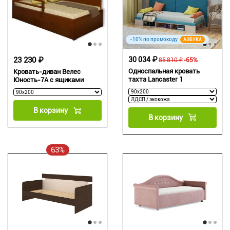
-10% по промокоду
АЗБУКА
30 034 ₽
23 230 ₽
85 810 ₽
-65%
Односпальная кровать
Кровать-диван Велес
тахта Lancaster 1
Юность-7А с ящиками
В корзину
В корзину
63%