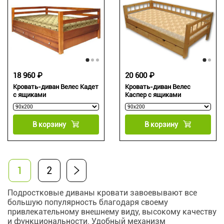
18 960 ₽
20 600 ₽
Кровать-диван Велес Кадет
Кровать-диван Велес
с ящиками
Каспер с ящиками
В корзину
В корзину
1
2
Подростковые диваны кровати завоевывают все
большую популярность благодаря своему
привлекательному внешнему виду, высокому качеству
и функциональности. Удобный механизм