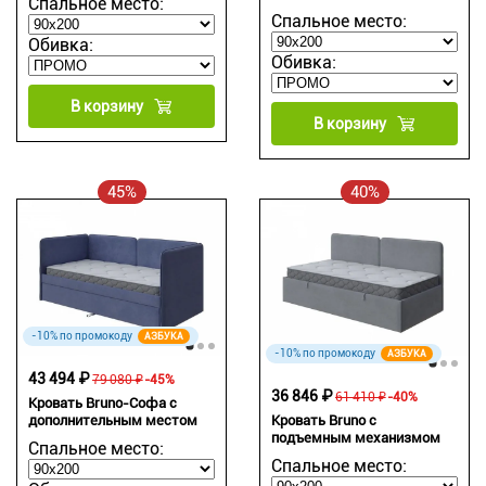
Спальное место:
Спальное место:
Обивка:
Обивка:
В корзину
В корзину
45%
40%
-10% по промокоду
АЗБУКА
-10% по промокоду
АЗБУКА
43 494 ₽
79 080 ₽
-45%
36 846 ₽
61 410 ₽
-40%
Кровать Bruno-Софа с
дополнительным местом
Кровать Bruno с
подъемным механизмом
Спальное место:
Спальное место: