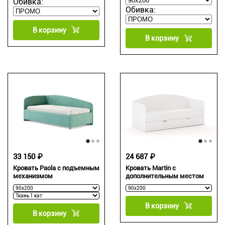
Обивка:
Обивка:
В корзину
В корзину
33 150 ₽
24 687 ₽
Кровать Paola с подъемным
Кровать Martin с
механизмом
дополнительным местом
В корзину
В корзину