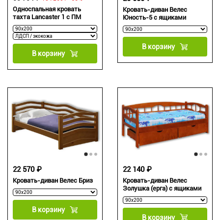
Односпальная кровать
Кровать-диван Велес
тахта Lancaster 1 с ПМ
Юность-5 с ящиками
В корзину
В корзину
22 140 ₽
22 570 ₽
Кровать-диван Велес
Кровать-диван Велес Бриз
Золушка (ерга) с ящиками
В корзину
В корзину