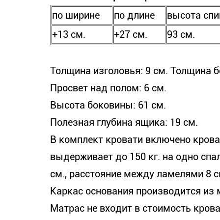
по ширине
по длине
высота спи
+13 см.
+27 см.
93 см.
Толщина изголовья: 9 см. Толщина б
Просвет над полом: 6 см.
Высота боковины: 61 см.
Полезная глубина ящика: 19 см.
В комплект кровати включено крова
выдерживает до 150 кг. на одно спа
см., расстояние между ламелями 8 с
Каркас основания производится из м
Матрас не входит в стоимость кров