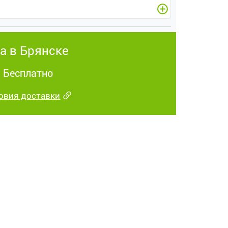
а в Брянске
: Бесплатно
овия доставки