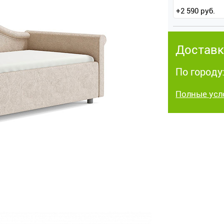
+
2 590
руб.
Доставк
По городу
Полные усл