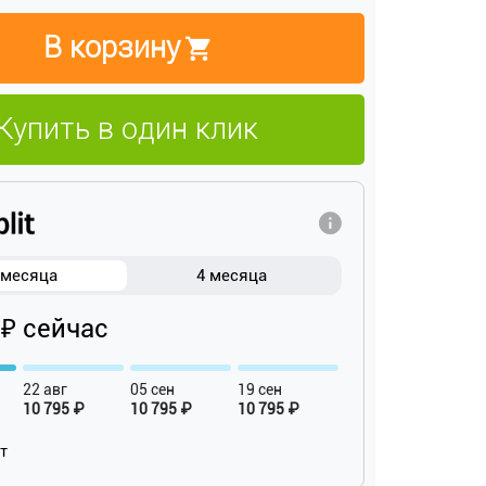
В корзину
Купить в один клик
 месяца
4 месяца
 ₽ сейчас
22 авг
05 сен
19 сен
10 795 ₽
10 795 ₽
10 795 ₽
ат