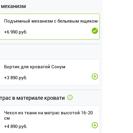
 механизм
Подъемный механизм с бельевым ящиком
+
6 990
руб.
Бортик для кроватей Сонум
+
3 890
руб.
атрас в материале кровати
Чехол из ткани на матрас высотой 16-20
см
+
4 890
руб.