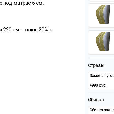
 под матрас 6 см.
 220 см. - плюс 20% к
Стразы
Замена пугов
+
990
руб.
Обивка
Обивка задн