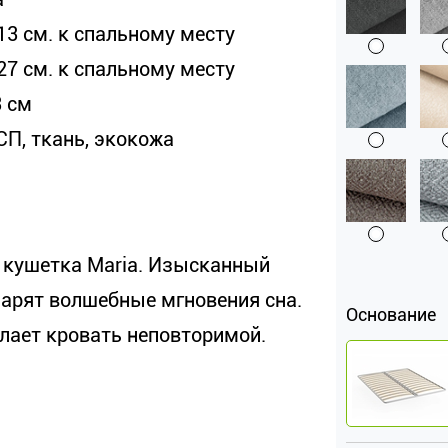
13 см. к спальному месту
27 см. к спальному месту
3 см
СП, ткань, экокожа
 кушетка Maria. Изысканный
арят волшебные мгновения сна.
Основание
лает кровать неповторимой.