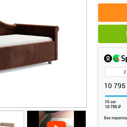
2
10 795
08 авг
10 795 ₽
Без перепл