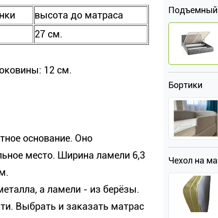
Подъемный
нки
высота до матраса
27 см.
оковины: 12 см.
Бортики
тное основание. Оно
льное место. Ширина ламели 6,3
Чехол на м
м.
еталла, а ламели - из берёзы.
ати. Выбрать и заказать матрас