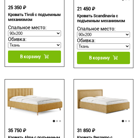
25 350 ₽
21 450 ₽
Кровать Tivoli с подъемным
Кровать Scandinavia с
механизмом
подъемным механизмом
Спальное место:
Спальное место:
Обивка:
Обивка:
В корзину
В корзину
35 750 ₽
31 850 ₽
Кровать Alma с подъемным
Кровать Bergamo с