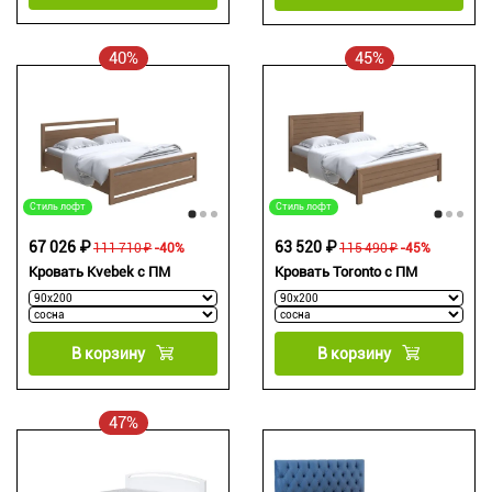
40%
45%
Стиль лофт
Стиль лофт
67 026 ₽
63 520 ₽
111 710 ₽
-40%
115 490 ₽
-45%
Кровать Kvebek с ПМ
Кровать Toronto с ПМ
В корзину
В корзину
47%