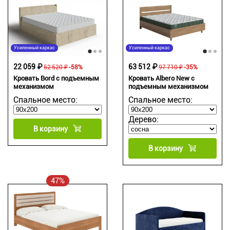
Усиленный каркас
Усиленный каркас
22 059 ₽
63 512 ₽
52 520 ₽
-58%
97 710 ₽
-35%
Кровать Bord с подъемным
Кровать Albero New с
механизмом
подъемным механизмом
Спальное место:
Спальное место:
Дерево:
В корзину
В корзину
47%