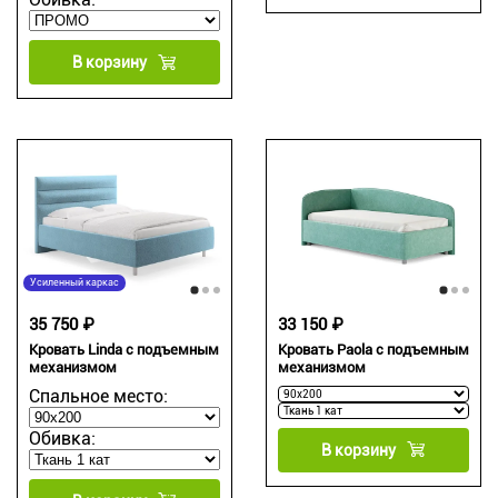
В корзину
Усиленный каркас
35 750 ₽
33 150 ₽
Кровать Linda с подъемным
Кровать Paola с подъемным
механизмом
механизмом
Спальное место:
Обивка:
В корзину