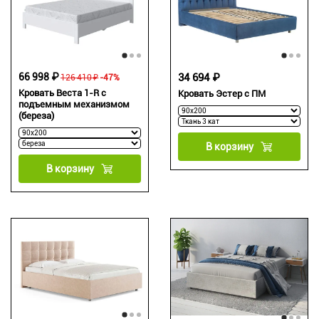
66 998 ₽
34 694 ₽
126 410 ₽
-47%
Кровать Веста 1-R с
Кровать Эстер с ПМ
подъемным механизмом
(береза)
В корзину
В корзину