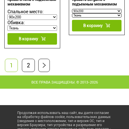
механизмом
подъемным механизмом
Спальное место:
Обивка:
В корзину
В корзину
1
2
ВСЕ ПРАВА ЗАЩИЩЕНЫ. © 2013-2026
Продолжая использовать наш сайт, вы даете согласие
на обработку файлов cookie, пользовательских данных
(сведения о местоположении; тип и версия ОС; тип и
версия Браузера; тип устройства и разрешение его
экрана; источник откуда пришел на сайт пользователь;