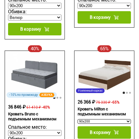
Обивка:
В корзину
В корзину
40%
65%
Усиленный каркас
-10% по промокоду
АЗБУКА
26 366 ₽
75 330 ₽
-65%
36 846 ₽
61 410 ₽
-40%
Кровать Milton с
подъемным механизмом
Кровать Bruno с
подъемным механизмом
Спальное место:
В корзину
Обивка: