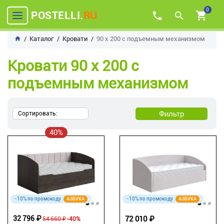
0
POSTELLI.
RU
Каталог
Кровати
90 х 200 с подъемным механизмом
Кровати 90 х 200 с
подъемным механизмом
Фильтр
Сортировать:
40%
-10% по промокоду
-10% по промокоду
АЗБУКА
АЗБУКА
32 796 ₽
72 010 ₽
54 660 ₽
-40%