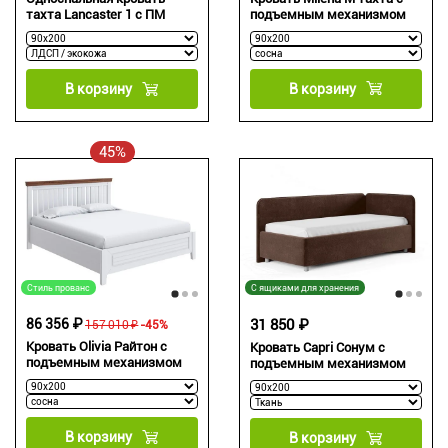
подъемным механизмом
тахта Lancaster 1 с ПМ
В корзину
В корзину
45%
Стиль прованс
С ящиками для хранения
86 356 ₽
31 850 ₽
157 010 ₽
-45%
Кровать Olivia Райтон с
Кровать Capri Сонум с
подъемным механизмом
подъемным механизмом
В корзину
В корзину