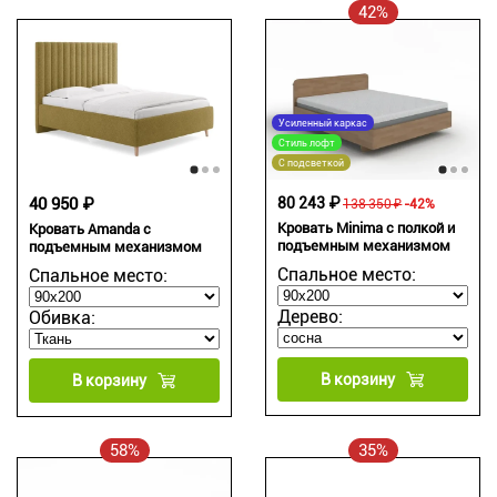
42%
Усиленный каркас
Стиль лофт
С подсветкой
40 950 ₽
80 243 ₽
138 350 ₽
-42%
Кровать Minima с полкой и
Кровать Amanda с
подъемным механизмом
подъемным механизмом
Спальное место:
Спальное место:
Дерево:
Обивка:
В корзину
В корзину
58%
35%