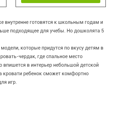
же внутренне готовятся к школьным годам и
льше подходящее для учебы. Но дошколята 5
модели, которые придутся по вкусу детям в
ровать-чердак, где спальное место
но впишется в интерьер небольшой детской
На кровати ребенок сможет комфортно
ля игр.