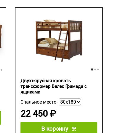
Двухъярусная кровать
трансформер Велес Грамада с
ящиками
Спальное место:
22 450 ₽
В корзину