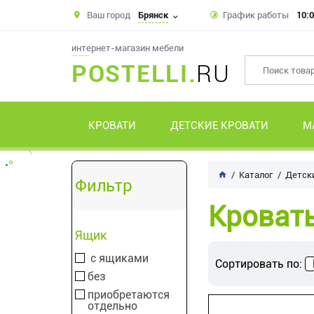
Ваш город
Брянск
График работы
10:0
интернет-магазин мебели
POSTELLI.
RU
КРОВАТИ
ДЕТСКИЕ КРОВАТИ
М
Каталог
Детск
Фильтр
Кровать
Ящик
с ящиками
Сортировать по:
без
приобретаются
отдельно