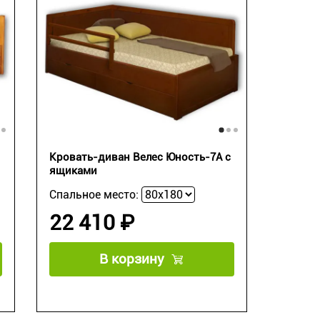
Кровать-диван Велес Юность-7А с
ящиками
Спальное место:
22 410 ₽
В корзину