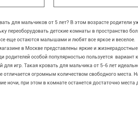
ать для мальчиков от 5 лет? В этом возрасте родители у
ьку переоборудовать детские комнаты в пространство бо
се еще остаются малышами и любят все яркое и веселое.
агазине в Москве представлены яркие и жизнерадостные 
ди родителей особой популярностью пользуется вариант к
й для игр. Такая кровать для мальчика от 5-6 лет идеаль
не отличается огромным количеством свободного места. 
ие ночи, при этом в комнате останется достаточно места д