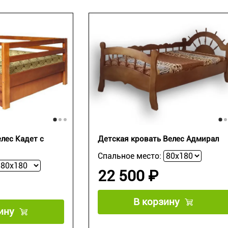
лес Кадет с
Детская кровать Велес Адмирал
Спальное место:
22 500 ₽
В корзину
ину