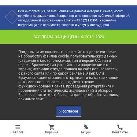
Вся информация, размещенная на данном интернет-сайте, носит
сугубо информационный характер и не является публичной офертой,
определяемой положениями Статьи 437 (2) ГК РФ. Уточняйие
информацию о стоимости товаров и услуг у сотрудника.
ВСЕ ПРАВА ЗАЩИЩЕНЫ. © 2013-2026
Продолжая использовать наш сайт, вы даете согласие
на обработку файлов cookie, пользовательских данных
(сведения о местоположении; тип и версия ОС; тип и
версия Браузера; тип устройства и разрешение его
экрана; источник откуда пришел на сайт пользователь;
с какого сайта или по какой рекламе; язык ОС и
Браузера; какие страницы открывает и на какие кнопки
нажимает пользователь; ip-адрес) в целях
функционирования сайта, проведения ретаргетинга и
проведения статистических исследований и обзоров.
Если вы не хотите, чтобы ваши данные обрабатывались,
покиньте сайт.
Я согласен
%
Акции
Каталог
Корзина
Контакты