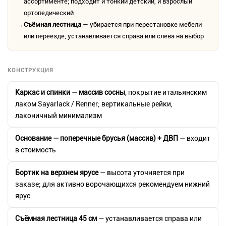
ассортименте; подходит и тонкий детский, и взрослый
ортопедический
→
Съёмная лестница
— убирается при перестановке мебели
или переезде; устанавливается справа или слева на выбор
КОНСТРУКЦИЯ
Каркас и спинки — массив сосны
, покрытие итальянским
лаком Sayarlack / Renner; вертикальные рейки,
лаконичный минимализм
Основание — поперечные брусья (массив) + ДВП
— входит
в стоимость
Бортик на верхнем ярусе
— высота уточняется при
заказе; для активно ворочающихся рекомендуем нижний
ярус
Съёмная лестница 45 см
— устанавливается справа или