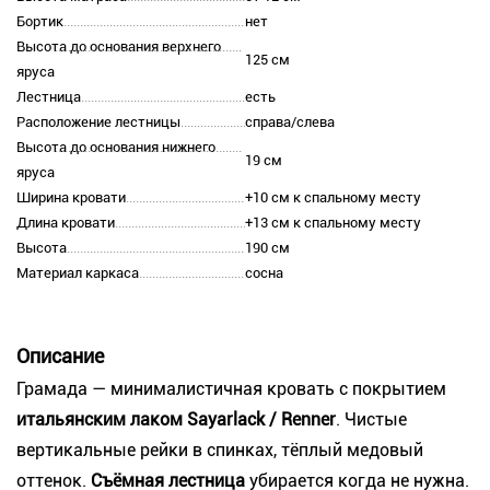
Бортик
нет
Высота до основания верхнего
125 см
яруса
Лестница
есть
Расположение лестницы
справа/слева
Высота до основания нижнего
19 см
яруса
Ширина кровати
+10 см к спальному месту
Длина кровати
+13 см к спальному месту
Высота
190 см
Материал каркаса
сосна
Описание
Грамада — минималистичная кровать с покрытием
итальянским лаком Sayarlack / Renner
. Чистые
вертикальные рейки в спинках, тёплый медовый
оттенок.
Съёмная лестница
убирается когда не нужна.