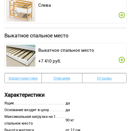
Слева
Выкатное спальное место
Выкатное спальное место
+
7 410
руб.
Характеристики
Описание
Отзывы
Характеристики
Ящик
да
Основание входит в цену
да
Максимальная нагрузка на 1
90 кг
спальное место
Высота матраса
от 12 см