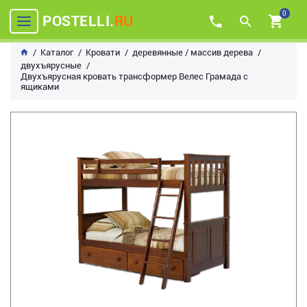
0
POSTELLI.
RU
Каталог
Кровати
деревянные / массив дерева
двухъярусные
Двухъярусная кровать трансформер Велес Грамада с
ящиками