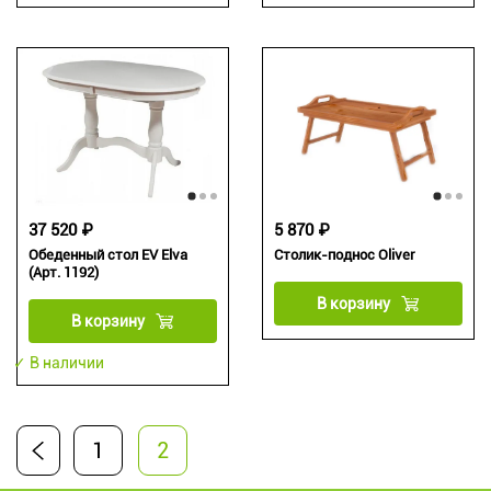
37 520 ₽
5 870 ₽
Обеденный стол EV Elva
Столик-поднос Oliver
(Арт. 1192)
В корзину
В корзину
✓ В наличии
1
2