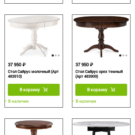
37 950 ₽
37 950 ₽
Стол Сайрус молочный (Арт
Стол Сайрус орех темный
483910)
(Арт 483909)
В корзину
В корзину
✓ В наличии
✓ В наличии