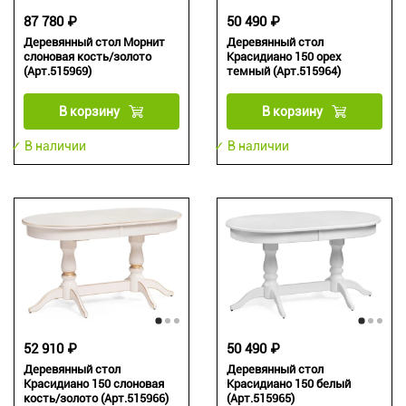
87 780 ₽
50 490 ₽
Деревянный стол Морнит
Деревянный стол
слоновая кость/золото
Красидиано 150 орех
(Арт.515969)
темный (Арт.515964)
В корзину
В корзину
✓ В наличии
✓ В наличии
52 910 ₽
50 490 ₽
Деревянный стол
Деревянный стол
Красидиано 150 слоновая
Красидиано 150 белый
кость/золото (Арт.515966)
(Арт.515965)