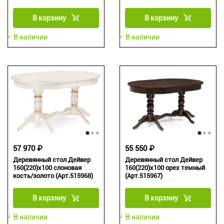
В корзину
В корзину
✓ В наличии
✓ В наличии
57 970 ₽
55 550 ₽
Деревянный стол Дейвер
Деревянный стол Дейвер
160(220)х100 слоновая
160(220)х100 орех темный
кость/золото (Арт.515968)
(Арт.515967)
В корзину
В корзину
✓ В наличии
✓ В наличии