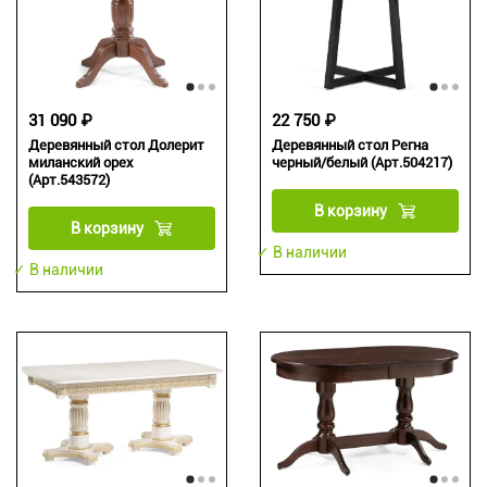
31 090 ₽
22 750 ₽
Деревянный стол Долерит
Деревянный стол Регна
миланский орех
черный/белый (Арт.504217)
(Арт.543572)
В корзину
В корзину
✓ В наличии
✓ В наличии