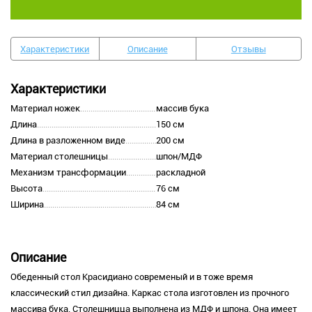
Характеристики
Описание
Отзывы
Характеристики
Материал ножек
массив бука
Длина
150 см
Длина в разложенном виде
200 см
Материал столешницы
шпон/МДФ
Механизм трансформации
раскладной
Высота
76 см
Ширина
84 см
Описание
Обеденный стол Красидиано современый и в тоже время
классический стил дизайна. Каркас стола изготовлен из прочного
массива бука. Столешницца выполнена из МДФ и шпона. Она имеет