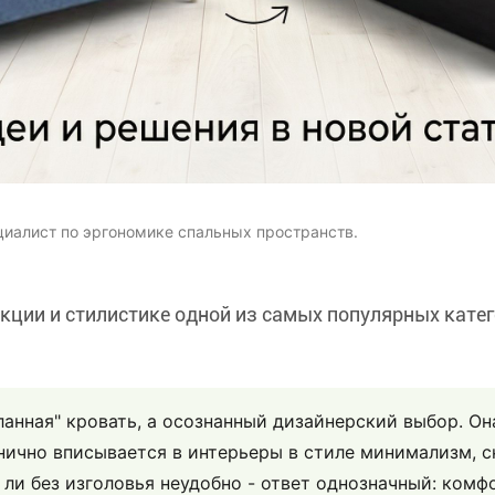
циалист по эргономике спальных пространств.
кции и стилистике одной из самых популярных катег
еланная" кровать, а осознанный дизайнерский выбор. Он
нично вписывается в интерьеры в стиле минимализм, с
 ли без изголовья неудобно - ответ однозначный: комфо