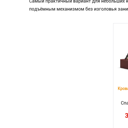
Самый практичный вариант для небольших к
подъёмным механизмом без изголовья занима
Сп