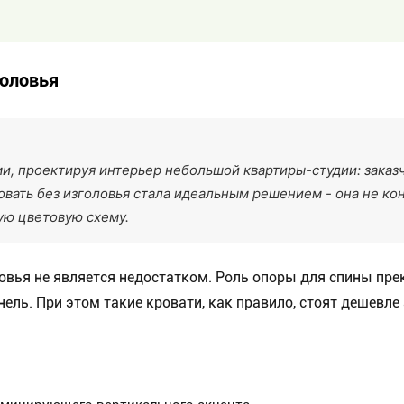
головья
ми, проектируя интерьер небольшой квартиры-студии: заказ
овать без изголовья стала идеальным решением - она не ко
ую цветовую схему.
овья не является недостатком. Роль опоры для спины пре
ель. При этом такие кровати, как правило, стоят дешевле