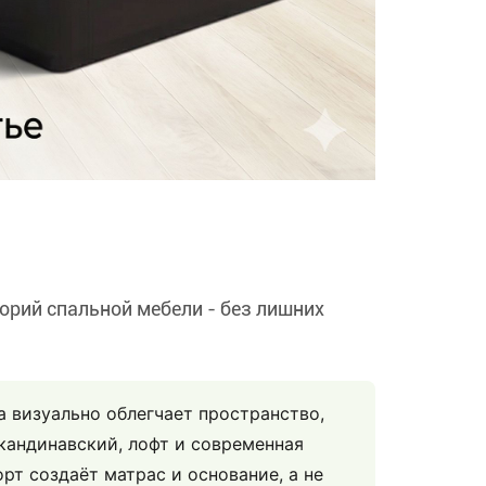
орий спальной мебели - без лишних
а визуально облегчает пространство,
кандинавский, лофт и современная
рт создаёт матрас и основание, а не