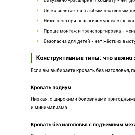
Визуально «расширяет» комнату - нет д
Легко сочетается с любым настенным д
Ниже цена при аналогичном качестве ко
Проще монтаж и транспортировка - мен
Безопасна для детей - нет жёстких выс
Конструктивные типы: что важно 
Если вы выбираете кровать без изголовья, 
Кровать подиум
Низкая, с широкими боковинами пригодными 
и минимализма.
Кровать без изголовья с подъёмным ме