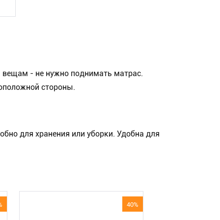
 вещам - не нужно поднимать матрас.
воположной стороны.
добно для хранения или уборки. Удобна для
%
40%