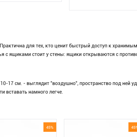
Практична для тех, кто ценит быстрый доступ к хранимым
вья с ящиками стоит у стены: ящики открываются с проти
10-17 см. - выглядит "воздушно", пространство под ней у
ти вставать намного легче.
45%
45