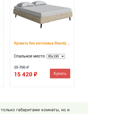
Кровать без изголовья Skandy Base
Спальное место:
25 700 ₽
15 420 ₽
Купить
 только габаритами комнаты, но и