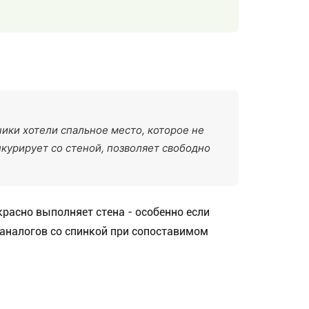
чики хотели спальное место, которое не
нкурирует со стеной, позволяет свободно
красно выполняет стена - особенно если
 аналогов со спинкой при сопоставимом