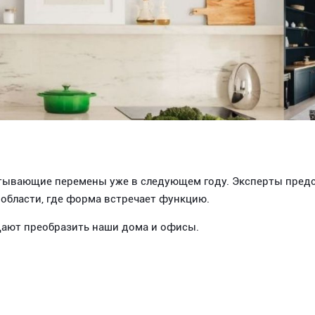
тывающие перемены уже в следующем году. Эксперты предск
области, где форма встречает функцию.
щают преобразить наши дома и офисы.