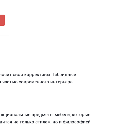
ь
вносит свои коррективы. Гибридные
 частью современного интерьера.
ункциональные предметы мебели, которые
вится не только стилем, но и философией