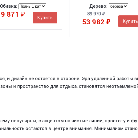
Обивка:
Дерево:
29 871 ₽
89 970 ₽
Купить
53 982 ₽
Купит
, и дизайн не остается в стороне. Эра удаленной работы 
зоны и пространство для отдыха, становятся неотъемлемой
му популярны, с акцентом на чистые линии, простоту и ф
ональность остаются в центре внимания. Минимализм стано