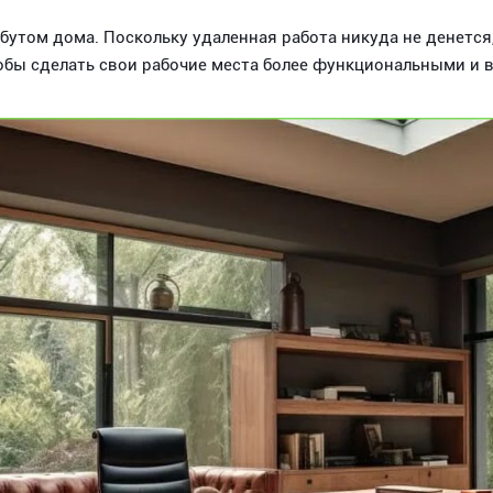
утом дома. Поскольку удаленная работа никуда не денется
тобы сделать свои рабочие места более функциональными и