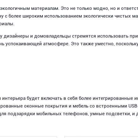
экологичным материалам. Это не только модно, но и ответ
у с более широким использованием экологически чистых мат
риалы.
ку дизайнеры и домовладельцы стремятся использовать при
ень успокаивающей атмосфере. Это также уместно, поскольку
н интерьера будет включать в себя более интегрированные 
зированные оконные покрытия и мебель со встроенными US
х для подзарядки мобильных телефонов, умные подсветки, и