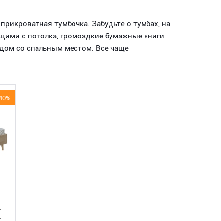
прикроватная тумбочка. Забудьте о тумбах, на
щими с потолка, громоздкие бумажные книги
ядом со спальным местом. Все чаще
40%