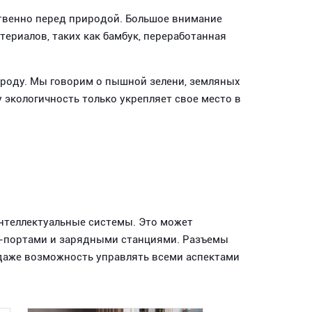
ственно перед природой. Большое внимание
ериалов, таких как бамбук, переработанная
роду. Мы говорим о пышной зелени, земляных
 экологичность только укрепляет свое место в
интеллектуальные системы. Это может
B-портами и зарядными станциями. Разъемы
 даже возможность управлять всеми аспектами