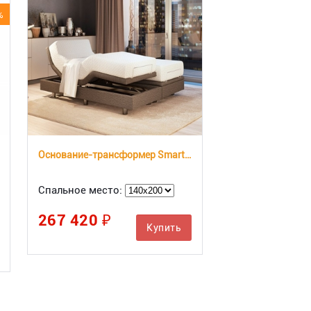
%
Основание-трансформер Smart Bed
Спальное место:
267 420 ₽
Купить