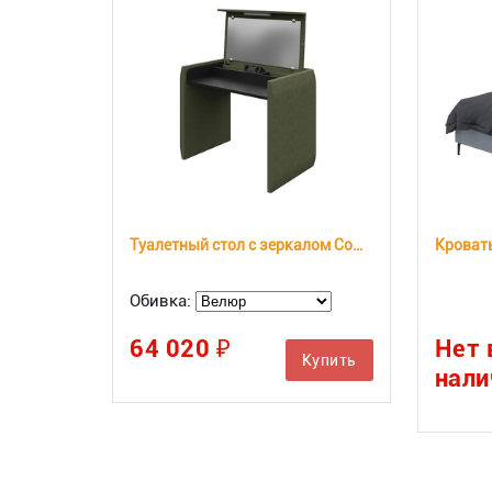
Туалетный стол с зеркалом Comfy
Кровать
Обивка:
64 020 ₽
Нет 
Купить
нали