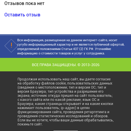
Отзывов пока нет
Оставить отзыв
Вся информация, размещенная на данном интернет-сайте, носит
сугубо информационный характер и не является публичной офертой,
определяемой положениями Статьи 437 (2) ГК РФ. Уточняйие
информацию о стоимости товаров и услуг у сотрудника.
ВСЕ ПРАВА ЗАЩИЩЕНЫ. © 2013-2026
Продолжая использовать наш сайт, вы даете согласие
на обработку файлов cookie, пользовательских данных
(сведения о местоположении; тип и версия ОС; тип и
версия Браузера; тип устройства и разрешение его
экрана; источник откуда пришел на сайт пользователь;
с какого сайта или по какой рекламе; язык ОС и
Браузера; какие страницы открывает и на какие кнопки
нажимает пользователь; ip-адрес) в целях
функционирования сайта, проведения ретаргетинга и
проведения статистических исследований и обзоров.
Если вы не хотите, чтобы ваши данные обрабатывались,
покиньте сайт.