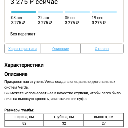
3 275 ₽ сейчас
08 авг
22 авг
05 сен
19 сен
3 275 ₽
3 275 ₽
3 275 ₽
3 275 ₽
Без переплат
Характеристики
Описание
Отзывы
Характеристики
Описание
Прикроватная ступень Verda создана специально для спальных
систем Verda.
Вы можете использовать ее в качестве ступени, чтобы легко было
лечь на высокую кровать, или в качестве пуфа.
Размеры тумбы
:
ширина, см
глубина, см
высота, см
82
32
27