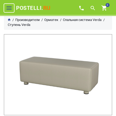
0
POSTELLI.
RU
Производители
Орматек
Спальная система Verda
Ступень Verda