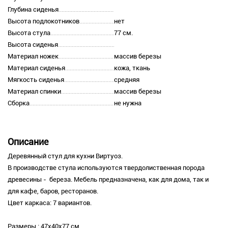
Глубина сиденья
Высота подлокотников
нет
Высота стула
77 см.
Высота сиденья
Материал ножек
массив березы
Материал сиденья
кожа, ткань
Мягкость сиденья
средняя
Материал спинки
массив березы
Сборка
не нужна
Описание
Деревянный стул для кухни Виртуоз.
В производстве стула используются твердолиственная порода
древесины - береза. Мебель предназначена, как для дома, так и
для кафе, баров, ресторанов.
Цвет каркаса: 7 вариантов.
Размеры : 47х40х77 см.