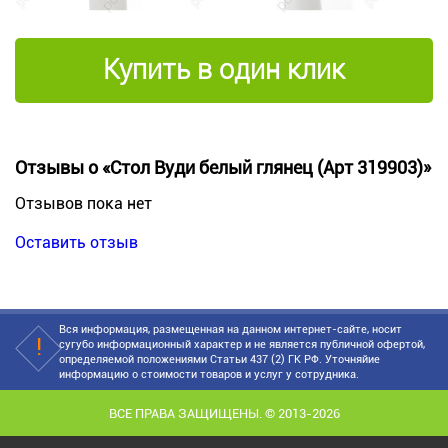
Купить в один клик
Отзывы о «Стол Вуди белый глянец (Арт 319903)»
Отзывов пока нет
Оставить отзыв
Вся информация, размещенная на данном интернет-сайте, носит
сугубо информационный характер и не является публичной офертой,
определяемой положениями Статьи 437 (2) ГК РФ. Уточняйие
информацию о стоимости товаров и услуг у сотрудника.
ВСЕ ПРАВА ЗАЩИЩЕНЫ. © 2013-2026