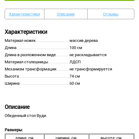
Характеристики
Описание
Отзывы
Характеристики
Материал ножек
массив дерева
Длина
100 см
Длина в разложенном виде
не раскладывается
Материал столешницы
ЛДСП
Механизм трансформации
не трансформируется
Высота
74 см
Ширина
60 см
Описание
Обеденный стол Вуди.
Размеры
:
длина, см.
ширина, см.
высота, см.