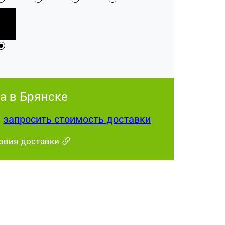
а в Брянске
:
запросить стоимость доставки
овия доставки