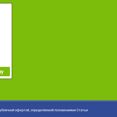
ну
публичной офертой, определяемой положениями Статьи