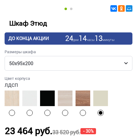
Шкаф Этюд
24
14
13
ДО КОНЦА АКЦИИ
дни
часы
минуты
Размеры шкафа
Цвет корпуса
ЛДСП
23 464 руб.
- 30%
33 520 руб.