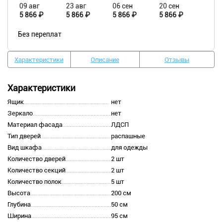
09 авг
23 авг
06 сен
20 сен
5 866 ₽
5 866 ₽
5 866 ₽
5 866 ₽
Без переплат
Характеристики
Описание
Отзывы
Характеристики
Ящик
нет
Зеркало
нет
Материал фасада
ЛДСП
Тип дверей
распашные
Вид шкафа
для одежды
Количество дверей
2 шт
Количество секций
2 шт
Количество полок
5 шт
Высота
200 см
Глубина
50 см
Ширина
95 см