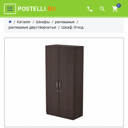
0
POSTELLI.
RU
Каталог
Шкафы
распашные
распашные двустворчатые
Шкаф Этюд