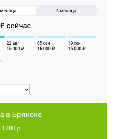
 месяца
4 месяца
 ₽ сейчас
22 авг
05 сен
19 сен
15 000 ₽
15 000 ₽
15 000 ₽
ат
а в Брянске
 1200 р.