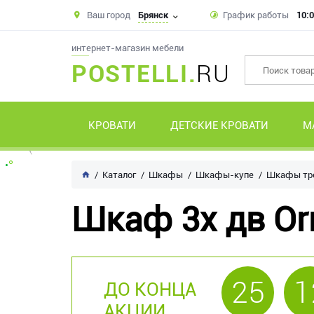
Ваш город
Брянск
График работы
10:0
интернет-магазин мебели
POSTELLI.
RU
КРОВАТИ
ДЕТСКИЕ КРОВАТИ
М
Каталог
Шкафы
Шкафы-купе
Шкафы тре
Шкаф 3х дв Orm
25
1
ДО КОНЦА
АКЦИИ