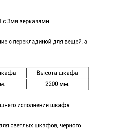
 с 3мя зеркалами.
ие с перекладиной для вещей, а
шкафа
Высота шкафа
м.
2200 мм.
ешнего исполнения шкафа
для светлых шкафов, черного