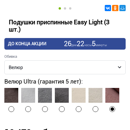
Подушки приспинные Easy Light (3
шт.)
26
22
5
ДО КОНЦА АКЦИИ
дни
часы
минуты
Обивка
Велюр Ultra (гарантия 5 лет):