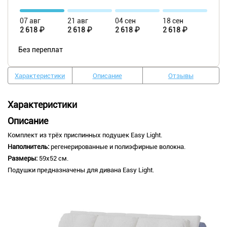
07 авг
21 авг
04 сен
18 сен
2 618 ₽
2 618 ₽
2 618 ₽
2 618 ₽
Без переплат
Характеристики
Описание
Отзывы
Характеристики
Описание
Комплект из трёх приспинных подушек Easy Light.
Наполнитель:
регенерированные и полиэфирные волокна.
Размеры:
59х52 см.
Подушки предназначены для дивана Easy Light.