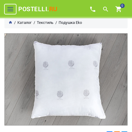
0
POSTELLI.
RU
Каталог
Текстиль
Подушка Eko