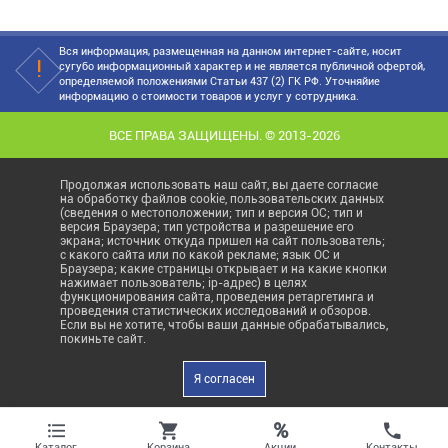
Вся информация, размещенная на данном интернет-сайте, носит
сугубо информационный характер и не является публичной офертой,
определяемой положениями Статьи 437 (2) ГК РФ. Уточняйие
информацию о стоимости товаров и услуг у сотрудника.
ВСЕ ПРАВА ЗАЩИЩЕНЫ. © 2013-2026
Продолжая использовать наш сайт, вы даете согласие
на обработку файлов cookie, пользовательских данных
(сведения о местоположении; тип и версия ОС; тип и
версия Браузера; тип устройства и разрешение его
экрана; источник откуда пришел на сайт пользователь;
с какого сайта или по какой рекламе; язык ОС и
Браузера; какие страницы открывает и на какие кнопки
нажимает пользователь; ip-адрес) в целях
функционирования сайта, проведения ретаргетинга и
проведения статистических исследований и обзоров.
Если вы не хотите, чтобы ваши данные обрабатывались,
покиньте сайт.
Я согласен
%
Акции
Каталог
Корзина
Контакты