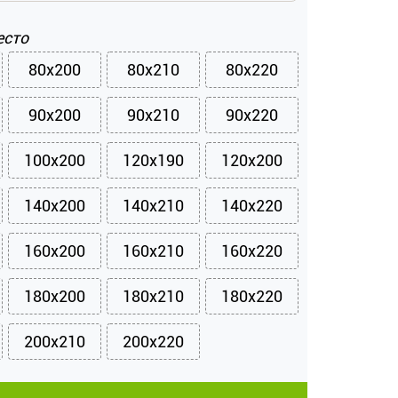
есто
80x200
80x210
80x220
90x200
90x210
90x220
100x200
120x190
120x200
140x200
140x210
140x220
160x200
160x210
160x220
180x200
180x210
180x220
200x210
200x220