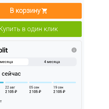
В корзину
Купить в один клик
 месяца
4 месяца
₽ сейчас
22 авг
05 сен
19 сен
2 105 ₽
2 105 ₽
2 105 ₽
ат