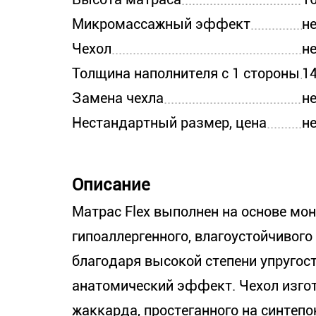
Микромассажный эффект
н
Чехол
н
Толщина наполнителя с 1 стороны
14
Замена чехла
н
Нестандартный размер, цена
н
Описание
Матрас Flex выполнен на основе мон
гипоаллергенного, влагоустойчивого
благодаря высокой степени упругос
анатомический эффект. Чехол изгот
жаккарда, простеганного на синтепо