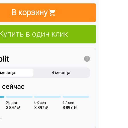
В корзину
Купить в один клик
 месяца
4 месяца
₽ сейчас
20 авг
03 сен
17 сен
3 897 ₽
3 897 ₽
3 897 ₽
ат