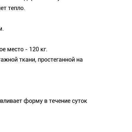
ет тепло.
м.
е место - 120 кг.
ажной ткани, простеганной на
вливает форму в течение суток