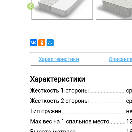
Характеристики
Описани
Характеристики
Жесткость 1 стороны
с
Жесткость 2 стороны
с
Тип пружин
н
Max вес на 1 спальное место
12
Высота матраса
16