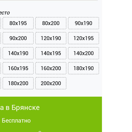
есто
80x195
80x200
90x190
90x200
120x190
120x195
140x190
140x195
140x200
160x195
160x200
180x190
180x200
200x200
а в Брянске
: Бесплатно