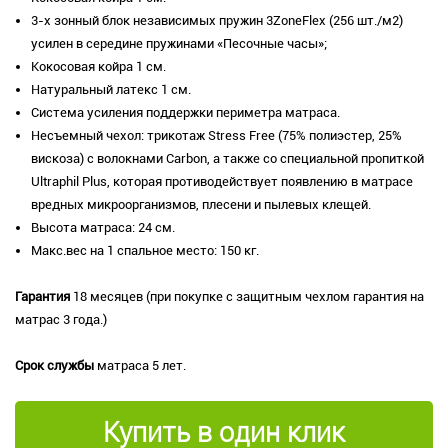
3-х зонный блок независимых пружин 3ZoneFlex (256 шт./м2)
усилен в середине пружинами «Песочные часы»;
Кокосовая койра 1 см.
Натуральный латекс 1 см.
Система усиления поддержки периметра матраса.
Несъемный чехол: трикотаж Stress Free (75% полиэстер, 25%
вискоза) с волокнами Carbon, а также со специальной пропиткой
Ultraphil Plus, которая противодействует появлению в матрасе
вредных микроорганизмов, плесени и пылевых клещей.
Высота матраса: 24 см.
Макс.вес на 1 спальное место: 150 кг.
Гарантия
18 месяцев (при покупке с защитным чехлом гарантия на
матрас 3 года.)
Срок службы
матраса 5 лет.
Купить в один клик