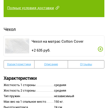
Полные условия доставки
Чехол
Чехол на матрас Cotton Cover
+
2 635
руб.
Характеристики
Описание
Отзывы
Характеристики
Жесткость 1 стороны
средняя
Жесткость 2 стороны
средняя
Тип пружин
независимый
Max вес на 1 спальное место
150 кг.
Высота матраса
24 см.