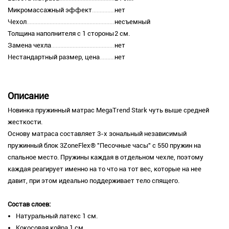
Микромассажный эффект
нет
Чехол
несъемный
Толщина наполнителя с 1 стороны
2 см.
Замена чехла
нет
Нестандартный размер, цена
нет
Описание
Новинка пружинный матрас MegaTrend Stark чуть выше средней
жесткости.
Основу матраса составляет 3-х зональный независимый
пружинный блок 3ZoneFlex® "Песочные часы" с 550 пружин на
спальное место. Пружины каждая в отдельном чехле, поэтому
каждая реагирует именно на то что на тот вес, которые на нее
давит, при этом идеально поддерживает тело спящего.
Состав слоев:
Натуральный латекс 1 см.
Кокосовая койра 1 см.