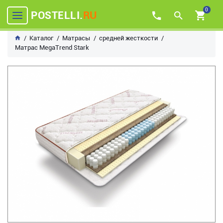
0
POSTELLI.
RU
Каталог
Матрасы
средней жесткости
Матрас MegaTrend Stark