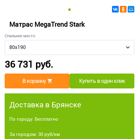
Матрас MegaTrend Stark
Спальное место
36 731 руб.
В корзину
Купить в один клик
Доставка в Брянске
По городу: Бесплатно
За городом: 30 руб/км