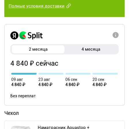
Полные условия доставки
2 месяца
4 месяца
4 840 ₽ сейчас
09 авг
23 авг
06 сен
20 сен
4 840 ₽
4 840 ₽
4 840 ₽
4 840 ₽
Без переплат
Чехол
Наматрасник Aquastop +