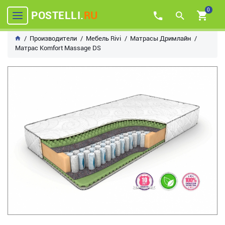
0
POSTELLI.
RU
Производители
Мебель Rivi
Матрасы Дримлайн
Матрас Komfort Massage DS