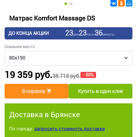
Матрас Komfort Massage DS
23
23
36
ДО КОНЦА АКЦИИ
дни
часы
минуты
Спальное место
19 359 руб.
- 50%
38 718 руб.
В корзину
Купить в один клик
Доставка в Брянске
По городу:
запросить стоимость доставки