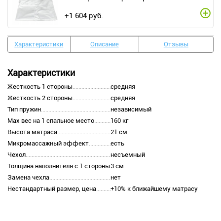
+
1 604
руб.
Характеристики
Описание
Отзывы
Характеристики
Жесткость 1 стороны
средняя
Жесткость 2 стороны
средняя
Тип пружин
независимый
Max вес на 1 спальное место
160 кг
Высота матраса
21 см
Микромассажный эффект
есть
Чехол
несъемный
Толщина наполнителя с 1 стороны
3 см
Замена чехла
нет
Нестандартный размер, цена
+10% к ближайшему матрасу