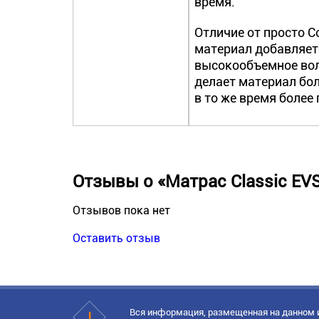
время.
Отличие от просто Co
материал добавляет
высокообъемное вол
делает материал бол
в то же время более
Отзывы о «Матрас Classic EVS
Отзывов пока нет
Оставить отзыв
Вся информация, размещенная на данном и