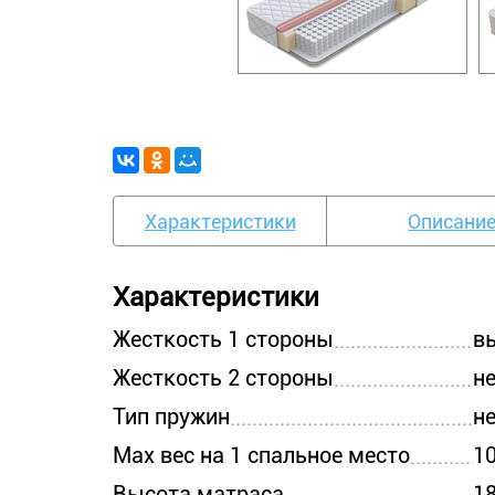
Характеристики
Описани
Характеристики
Жесткость 1 стороны
в
Жесткость 2 стороны
не
Тип пружин
н
Max вес на 1 спальное место
10
Высота матраса
18