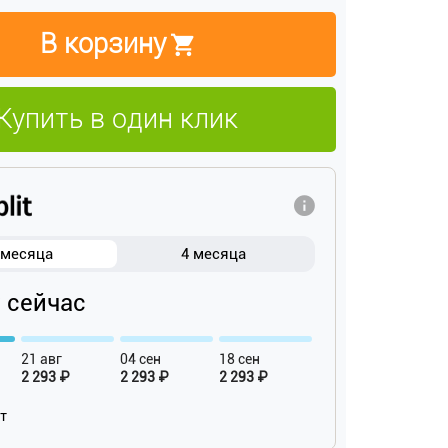
В корзину
Купить в один клик
 месяца
4 месяца
₽ сейчас
21 авг
04 сен
18 сен
2 293 ₽
2 293 ₽
2 293 ₽
ат