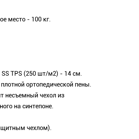
е место - 100 кг.
SS TPS (250 шт/м2) - 14 см.
 плотной ортопедической пены.
т несъемный чехол из
ного на синтепоне.
защитным чехлом).