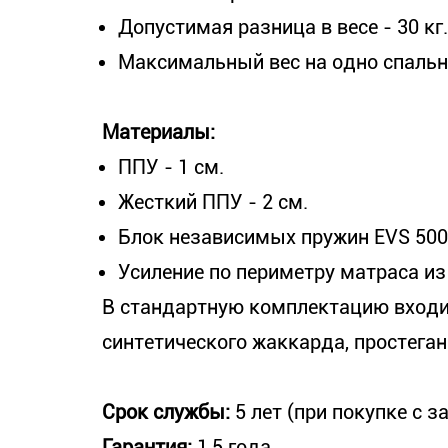
Допустимая разница в весе - 30 кг.
Максимальный вес на одно спально
Материалы:
ППУ - 1 см.
Жесткий ППУ - 2 см.
Блок независимых пружин EVS 500 
Усиление по периметру матраса из
В стандартную комплектацию входи
синтетического жаккарда, простеган
Срок службы:
5 лет (при покупке с 
Гарантия:
1,5 года.