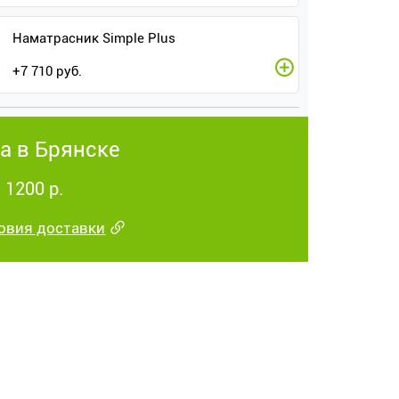
Наматрасник Simple Plus
+
7 710
руб.
а в Брянске
 1200 р.
овия доставки