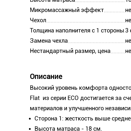
Микромассажный эффект
н
Чехол
н
Толщина наполнителя с 1 стороны
3 
Замена чехла
н
Нестандартный размер, цена
н
Описание
Высокий уровень комфорта одностор
Flat из серии ECO достигается за с
материалов и улучшенного независи
Сторона 1: жесткость выше средне
Высота матраса - 18 см.