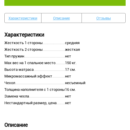
Характеристики
Описание
Отзывы
Характеристики
Жесткость 1 стороны
средняя
Жесткость 2 стороны
жесткая
Тип пружин
нет
Max вес на 1 спальное место
150 кг.
Высота матраса
17 см.
Микромассажный эффект
нет
Чехол
несъемный
Толщина наполнителя с 1 стороны
16 см.
Замена чехла
нет
Нестандартный размер, цена
нет
Описание