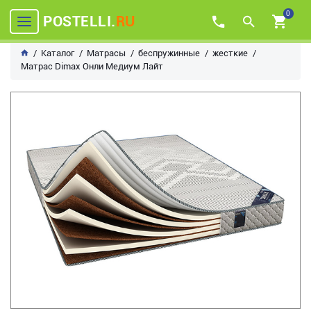
0
POSTELLI.
RU
Каталог
Матрасы
беспружинные
жесткие
Матрас Dimax Онли Медиум Лайт