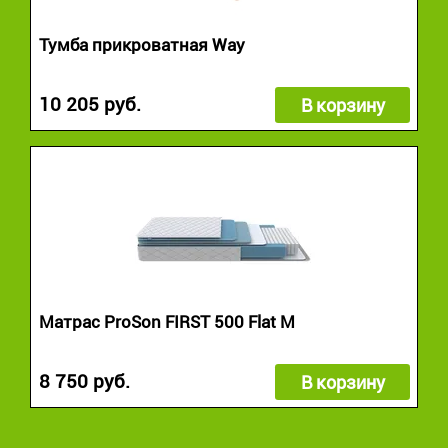
Тумба прикроватная Way
10 205 руб.
В корзину
Матрас ProSon FIRST 500 Flat M
8 750 руб.
В корзину