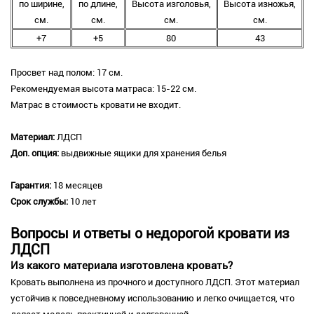
по ширине,
по длине,
Высота изголовья,
Высота изножья,
см.
см.
см.
см.
+7
+5
80
43
Просвет над полом: 17 см.
Рекомендуемая высота матраса: 15-22 см.
Матрас в стоимость кровати не входит.
Материал:
ЛДСП
Доп. опция:
выдвижные ящики для хранения белья
Гарантия:
18 месяцев
Срок службы:
10 лет
Вопросы и ответы о недорогой кровати из
ЛДСП
Из какого материала изготовлена кровать?
Кровать выполнена из прочного и доступного ЛДСП. Этот материал
устойчив к повседневному использованию и легко очищается, что