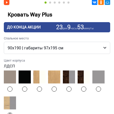
Кровать Way Plus
23
9
53
ДО КОНЦА АКЦИИ
дни
часы
минуты
Спальное место
Цвет корпуса
ЛДСП