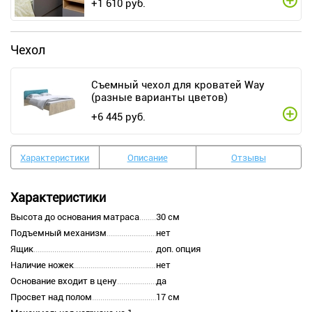
+
1 610
руб.
Чехол
Съемный чехол для кроватей Way
(разные варианты цветов)
+
6 445
руб.
Характеристики
Описание
Отзывы
Характеристики
Высота до основания матраса
30 см
Подъемный механизм
нет
Ящик
доп. опция
Наличие ножек
нет
Основание входит в цену
да
Просвет над полом
17 см