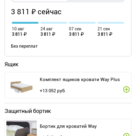
3 811 ₽ сейчас
10 авг
24 авг
07 сен
21 сен
3 811 ₽
3 811 ₽
3 811 ₽
3 811 ₽
Без переплат
Ящик
Комплект ящиков кровати Way Plus
+
13 052
руб.
Защитный бортик
Бортик для кроватей Way