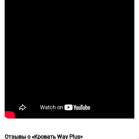
Отзывы о «Кровать Way Plus»