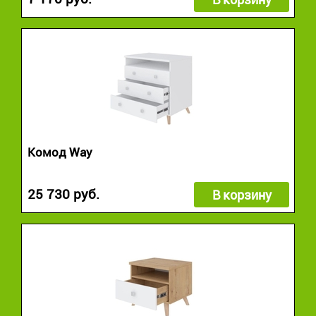
Комод Way
25 730 руб.
В корзину