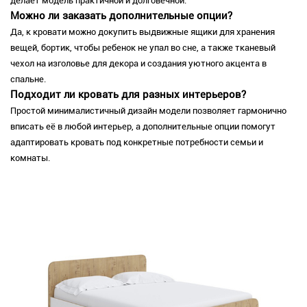
делает модель практичной и долговечной.
Можно ли заказать дополнительные опции?
Да, к кровати можно докупить выдвижные ящики для хранения
вещей, бортик, чтобы ребенок не упал во сне, а также тканевый
чехол на изголовье для декора и создания уютного акцента в
спальне.
Подходит ли кровать для разных интерьеров?
Простой минималистичный дизайн модели позволяет гармонично
вписать её в любой интерьер, а дополнительные опции помогут
адаптировать кровать под конкретные потребности семьи и
комнаты.