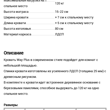
Максимальная нагрузка на 1
120 кг
спальное место
Высота матраса
15-22 см
Ширина кровати
+ 7 см к спальному месту
Длина кровати
+ 5 см к спальному месту
Высота изголовья
80 см
Материал каркаса
ЛДСП
Описание
Кровать Way Plus в современном стиле подойдет для комнат с
небольшой площадью.
Спинки кровати изготовлены из усиленного ЛДСП (толщина 25 мм) с
древесным рисунком.
В комплекте к кровати идет встроенное деревянное основание с
березовыми ламелями, способное выдержать до 120 кг на одно
спальное место.
Размеры
: