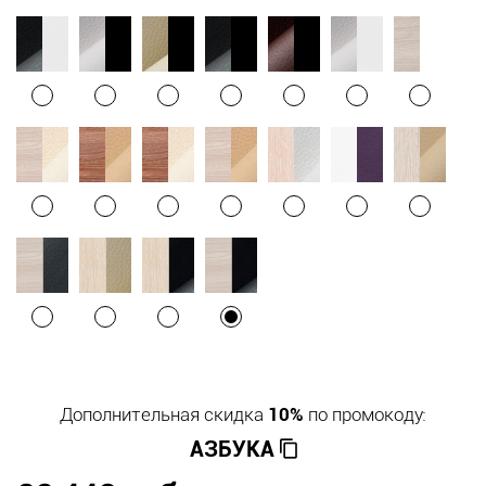
Дополнительная скидка
10%
по промокоду:
АЗБУКА