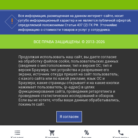
Вся информация, размещенная на данном интернет-сайте, носит
сугубо информационный характер и не является публичной офертой,
определяемой положениями Статьи 437 (2) ГК РФ. Уточняйие
информацию о стоимости товаров и услуг у сотрудника.
ВСЕ ПРАВА ЗАЩИЩЕНЫ. © 2013-2026
Продолжая использовать наш сайт, вы даете согласие
на обработку файлов cookie, пользовательских данных
(сведения о местоположении; тип и версия ОС; тип и
версия Браузера; тип устройства и разрешение его
экрана; источник откуда пришел на сайт пользователь;
с какого сайта или по какой рекламе; язык ОС и
Браузера; какие страницы открывает и на какие кнопки
нажимает пользователь; ip-адрес) в целях
функционирования сайта, проведения ретаргетинга и
проведения статистических исследований и обзоров.
Если вы не хотите, чтобы ваши данные обрабатывались,
покиньте сайт.
Я согласен
%
Акции
Каталог
Корзина
Контакты