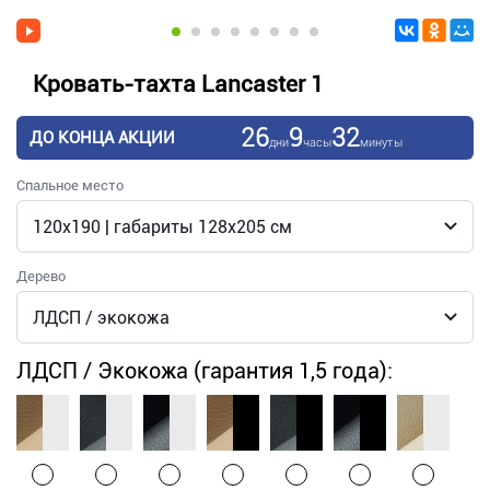
Кровать-тахта Lancaster 1
26
9
32
ДО КОНЦА АКЦИИ
дни
часы
минуты
Спальное место
Дерево
ЛДСП / Экокожа (гарантия 1,5 года):