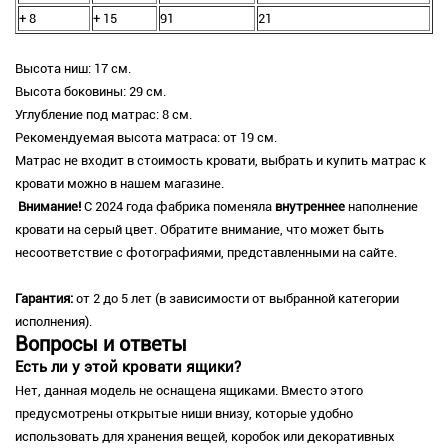
+ 8
+ 15
91
21
Высота ниш: 17 см.
Высота боковины: 29 см.
Углубление под матрас: 8 см.
Рекомендуемая высота матраса: от 19 см.
Матрас не входит в стоимость кровати, выбрать и купить матрас к
кровати можно в нашем магазине.
Внимание!
С 2024 года фабрика поменяла
внутреннее
наполнение
кровати на серый цвет. Обратите внимание, что может быть
несоответствие с фотографиями, представленными на сайте.
Гарантия:
от 2 до 5 лет (в зависимости от выбранной категории
исполнения).
Вопросы и ответы
Есть ли у этой кровати ящики?
Нет, данная модель не оснащена ящиками. Вместо этого
предусмотрены открытые ниши внизу, которые удобно
использовать для хранения вещей, коробок или декоративных