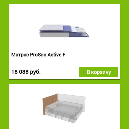
Матрас ProSon Active F
18 088 руб.
В корзину