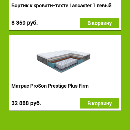
Бортик к кровати-тахте Lancaster 1 левый
8 359 руб.
В корзину
Матрас ProSon Prestige Plus Firm
32 888 руб.
В корзину