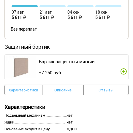
07 авг
21 авг
04 сен
18 сен
5 611 ₽
5 611 ₽
5 611 ₽
5 611 ₽
Без переплат
Защитный бортик
Бортик защитный мягкий
+
7 250
руб.
Характеристики
Описание
Отзывы
Характеристики
Подъемный механизм
нет
Ящик
нет
Основание входит в цену
ЛДСП