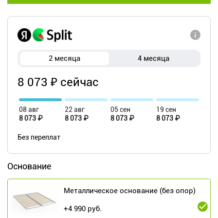
2 месяца
4 месяца
8 073 ₽ сейчас
08 авг
22 авг
05 сен
19 сен
8 073 ₽
8 073 ₽
8 073 ₽
8 073 ₽
Без переплат
Основание
Металлическое основание (без опор)
+
4 990
руб.