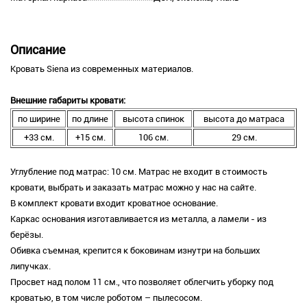
Описание
Кровать Siena из современных материалов.
Внешние габариты кровати:
по ширине
по длине
высота спинок
высота до матраса
+33 см.
+15 см.
106 см.
29 см.
Углубление под матрас: 10 см. Матрас не входит в стоимость
кровати, выбрать и заказать матрас можно у нас на сайте.
В комплект кровати входит кроватное основание.
Каркас основания изготавливается из металла, а ламели - из
берёзы.
Обивка съемная, крепится к боковинам изнутри на больших
липучках.
Просвет над полом 11 см., что позволяет облегчить уборку под
кроватью, в том числе роботом – пылесосом.