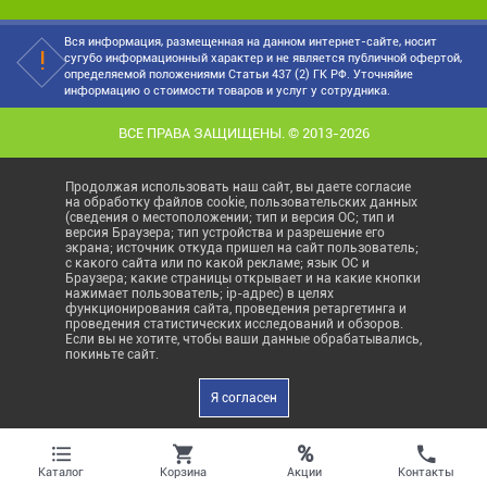
Вся информация, размещенная на данном интернет-сайте, носит
сугубо информационный характер и не является публичной офертой,
определяемой положениями Статьи 437 (2) ГК РФ. Уточняйие
информацию о стоимости товаров и услуг у сотрудника.
ВСЕ ПРАВА ЗАЩИЩЕНЫ. © 2013-2026
Продолжая использовать наш сайт, вы даете согласие
на обработку файлов cookie, пользовательских данных
(сведения о местоположении; тип и версия ОС; тип и
версия Браузера; тип устройства и разрешение его
экрана; источник откуда пришел на сайт пользователь;
с какого сайта или по какой рекламе; язык ОС и
Браузера; какие страницы открывает и на какие кнопки
нажимает пользователь; ip-адрес) в целях
функционирования сайта, проведения ретаргетинга и
проведения статистических исследований и обзоров.
Если вы не хотите, чтобы ваши данные обрабатывались,
покиньте сайт.
Я согласен
%
Акции
Каталог
Корзина
Контакты