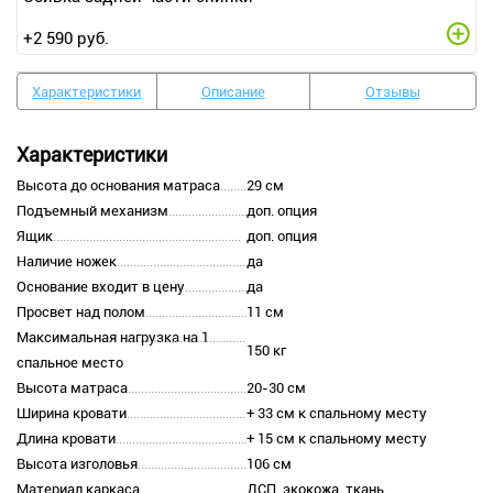
+
2 590
руб.
Характеристики
Описание
Отзывы
Характеристики
Высота до основания матраса
29 см
Подъемный механизм
доп. опция
Ящик
доп. опция
Наличие ножек
да
Основание входит в цену
да
Просвет над полом
11 см
Максимальная нагрузка на 1
150 кг
спальное место
Высота матраса
20-30 см
Ширина кровати
+ 33 см к спальному месту
Длина кровати
+ 15 см к спальному месту
Высота изголовья
106 см
Материал каркаса
ДСП, экокожа, ткань