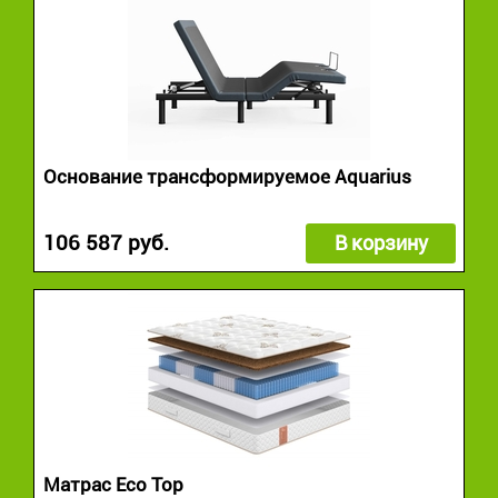
Основание трансформируемое Aquarius
106 587 руб.
В корзину
Матрас Eco Top