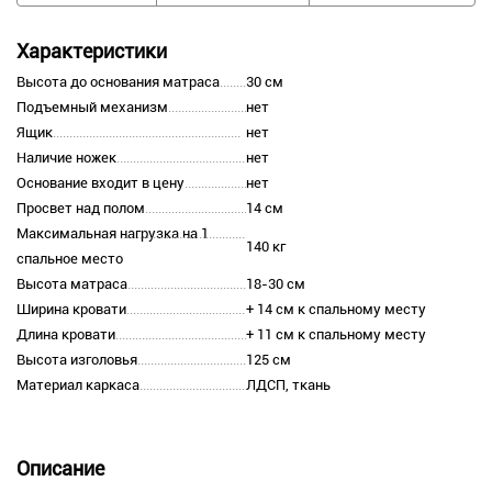
Характеристики
Высота до основания матраса
30 см
Подъемный механизм
нет
Ящик
нет
Наличие ножек
нет
Основание входит в цену
нет
Просвет над полом
14 см
Максимальная нагрузка на 1
140 кг
спальное место
Высота матраса
18-30 см
Ширина кровати
+ 14 см к спальному месту
Длина кровати
+ 11 см к спальному месту
Высота изголовья
125 см
Материал каркаса
ЛДСП, ткань
Описание