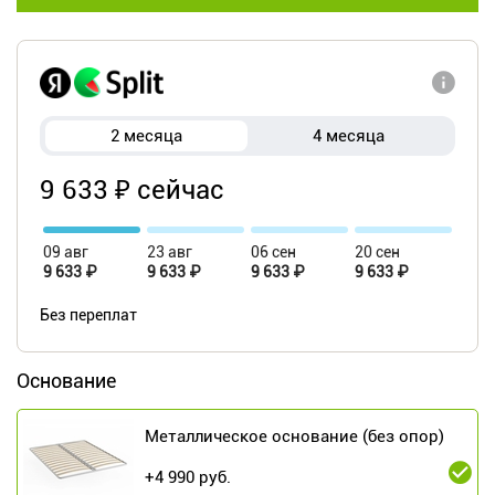
2 месяца
4 месяца
9 633 ₽ сейчас
09 авг
23 авг
06 сен
20 сен
9 633 ₽
9 633 ₽
9 633 ₽
9 633 ₽
Без переплат
Основание
Металлическое основание (без опор)
+
4 990
руб.