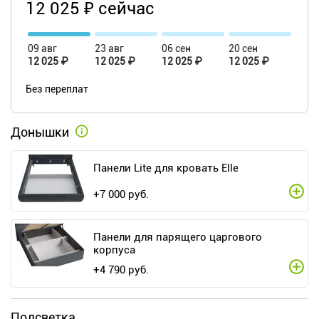
12 025 ₽ сейчас
09 авг
23 авг
06 сен
20 сен
12 025 ₽
12 025 ₽
12 025 ₽
12 025 ₽
Без переплат
Донышки
Панели Lite для кровать Elle
+
7 000
руб.
Панели для парящего царгового
корпуса
+
4 790
руб.
Подсветка