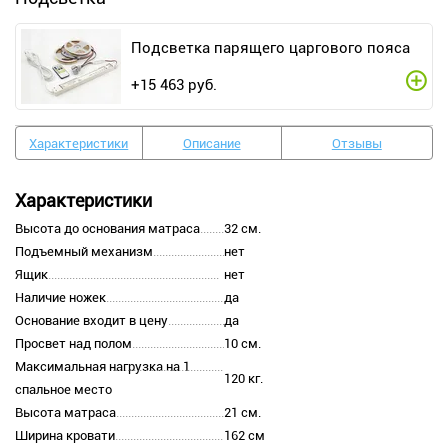
Подсветка парящего царгового пояса
+
15 463
руб.
Характеристики
Описание
Отзывы
Характеристики
Высота до основания матраса
32 см.
Подъемный механизм
нет
Ящик
нет
Наличие ножек
да
Основание входит в цену
да
Просвет над полом
10 см.
Максимальная нагрузка на 1
120 кг.
спальное место
Высота матраса
21 см.
Ширина кровати
162 см