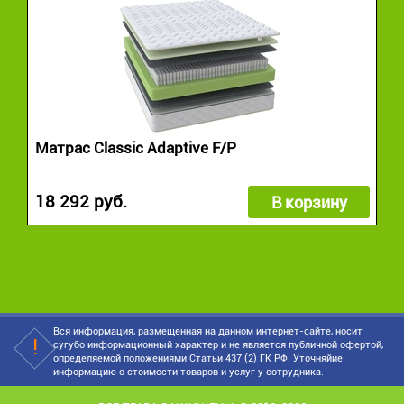
Матрас Classic Adaptive F/P
18 292 руб.
В корзину
Вся информация, размещенная на данном интернет-сайте, носит
сугубо информационный характер и не является публичной офертой,
определяемой положениями Статьи 437 (2) ГК РФ. Уточняйие
информацию о стоимости товаров и услуг у сотрудника.