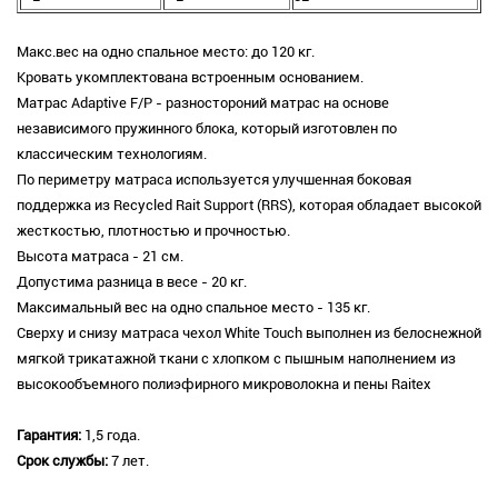
Макс.вес на одно спальное место: до 120 кг.
Кровать укомплектована встроенным основанием.
Матрас Adaptive F/P - разностороний матрас на основе
независимого пружинного блока, который изготовлен по
классическим технологиям.
По периметру матраса используется улучшенная боковая
поддержка из Recycled Rait Support (RRS), которая обладает высокой
жесткостью, плотностью и прочностью.
Высота матраса - 21 см.
Допустима разница в весе - 20 кг.
Максимальный вес на одно спальное место - 135 кг.
Сверху и снизу матраса чехол White Touch выполнен из белоснежной
мягкой трикатажной ткани с хлопком с пышным наполнением из
высокообъемного полиэфирного микроволокна и пены Raitex
Гарантия:
1,5 года.
Срок службы:
7 лет.