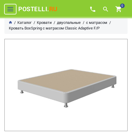
0
POSTELLI.
RU
Каталог
Кровати
двуспальные
с матрасом
Кровать BoxSpring с матрасом Classic Adaptive F/P