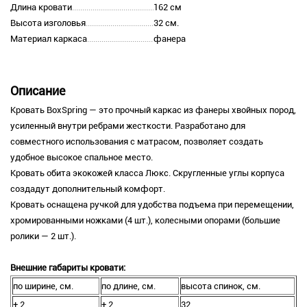
Длина кровати
162 см
Высота изголовья
32 см.
Материал каркаса
фанера
Описание
Кровать BoxSpring — это прочный каркас из фанеры хвойных пород,
усиленный внутри ребрами жесткости. Разработано для
совместного использования с матрасом, позволяет создать
удобное высокое спальное место.
Кровать обита экокожей класса Люкс. Скругленные углы корпуса
создадут дополнительный комфорт.
Кровать оснащена ручкой для удобства подъема при перемещении,
хромированными ножками (4 шт.), колесными опорами (большие
ролики — 2 шт.).
Внешние габариты кровати:
по ширине, см.
по длине, см.
высота спинок, см.
+ 2
+ 2
32