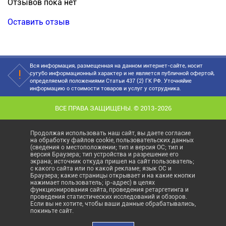
Отзывов пока нет
Оставить отзыв
Вся информация, размещенная на данном интернет-сайте, носит
сугубо информационный характер и не является публичной офертой,
определяемой положениями Статьи 437 (2) ГК РФ. Уточняйие
информацию о стоимости товаров и услуг у сотрудника.
ВСЕ ПРАВА ЗАЩИЩЕНЫ. © 2013-2026
Продолжая использовать наш сайт, вы даете согласие
на обработку файлов cookie, пользовательских данных
(сведения о местоположении; тип и версия ОС; тип и
версия Браузера; тип устройства и разрешение его
экрана; источник откуда пришел на сайт пользователь;
с какого сайта или по какой рекламе; язык ОС и
Браузера; какие страницы открывает и на какие кнопки
нажимает пользователь; ip-адрес) в целях
функционирования сайта, проведения ретаргетинга и
проведения статистических исследований и обзоров.
Если вы не хотите, чтобы ваши данные обрабатывались,
покиньте сайт.