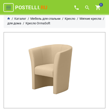
0
POSTELLI.
RU
Каталог
Мебель для спальни
Кресло
Мягкие кресла
для дома
Кресло OrmaSoft