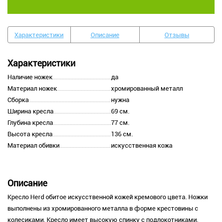
Характеристики
Описание
Отзывы
Характеристики
Наличие ножек
да
Материал ножек
хромированный металл
Сборка
нужна
Ширина кресла
69 см.
Глубина кресла
77 см.
Высота кресла
136 см.
Материал обивки
искусственная кожа
Описание
Кресло Herd обитое искусственной кожей кремового цвета. Ножки
выполнены из хромированного металла в форме крестовины с
колесиками. Кресло имеет высокую спинку с подлокотниками.