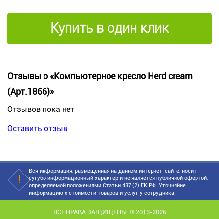
Купить в один клик
Отзывы о «Компьютерное кресло Herd cream
(Арт.1866)»
Отзывов пока нет
Оставить отзыв
Вся информация, размещенная на данном интернет-сайте, носит
сугубо информационный характер и не является публичной офертой,
определяемой положениями Статьи 437 (2) ГК РФ. Уточняйие
информацию о стоимости товаров и услуг у сотрудника.
ВСЕ ПРАВА ЗАЩИЩЕНЫ. © 2013-2026