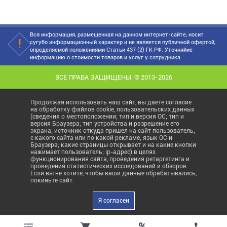
Вся информация, размещенная на данном интернет-сайте, носит
сугубо информационный характер и не является публичной офертой,
определяемой положениями Статьи 437 (2) ГК РФ. Уточняйие
информацию о стоимости товаров и услуг у сотрудника.
ВСЕ ПРАВА ЗАЩИЩЕНЫ. © 2013-2026
Продолжая использовать наш сайт, вы даете согласие
на обработку файлов cookie, пользовательских данных
(сведения о местоположении; тип и версия ОС; тип и
версия Браузера; тип устройства и разрешение его
экрана; источник откуда пришел на сайт пользователь;
с какого сайта или по какой рекламе; язык ОС и
Браузера; какие страницы открывает и на какие кнопки
нажимает пользователь; ip-адрес) в целях
функционирования сайта, проведения ретаргетинга и
проведения статистических исследований и обзоров.
Если вы не хотите, чтобы ваши данные обрабатывались,
покиньте сайт.
Я согласен
%