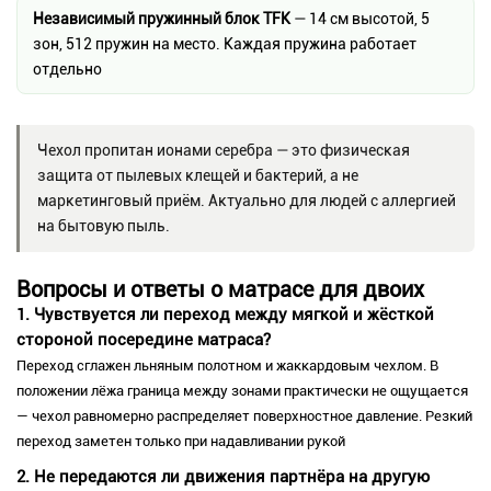
Независимый пружинный блок TFK
— 14 см высотой, 5
зон, 512 пружин на место. Каждая пружина работает
отдельно
Чехол пропитан ионами серебра — это физическая
защита от пылевых клещей и бактерий, а не
маркетинговый приём. Актуально для людей с аллергией
на бытовую пыль.
Вопросы и ответы о матрасе для двоих
1. Чувствуется ли переход между мягкой и жёсткой
стороной посередине матраса?
Переход сглажен льняным полотном и жаккардовым чехлом. В
положении лёжа граница между зонами практически не ощущается
— чехол равномерно распределяет поверхностное давление. Резкий
переход заметен только при надавливании рукой
2. Не передаются ли движения партнёра на другую