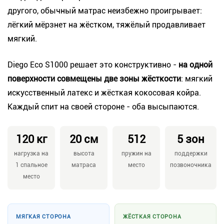
другого, обычный матрас неизбежно проигрывает:
лёгкий мёрзнет на жёстком, тяжёлый продавливает
мягкий.
Diego Eco S1000 решает это конструктивно -
на одной
поверхности совмещены две зоны жёсткости
: мягкий
искусственный латекс и жёсткая кокосовая койра.
Каждый спит на своей стороне - оба высыпаются.
120 кг
20 см
512
5 зон
нагрузка на
высота
пружин на
поддержки
1 спальное
матраса
место
позвоночника
место
МЯГКАЯ СТОРОНА
ЖЁСТКАЯ СТОРОНА