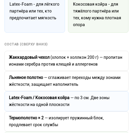
Latex-Foam - для лёгкого
Кокосовая койра - для
партнёра или тех, кто
тяжёлого партнёра или
предпочитает мягкость
тех, кому нужна плотная
опора
СОСТАВ (СВЕРХУ ВНИЗ)
Жаккардовый чехол
(хлопок + холлкон 200 г) — пропитан
ионами серебра против клещей и аллергенов
Льняное полотно
— сглаживает переходы между зонами
жёсткости, защищает наполнитель
Latex-Foam / Кокосовая койра
— по 3 см. Две зоны
жёсткости на одной плоскости
Термополотно × 2
— изолирует пружинный блок,
продлевает срок службы