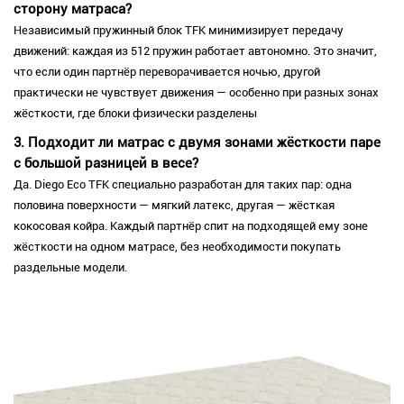
сторону матраса?
Независимый пружинный блок TFK минимизирует передачу
движений: каждая из 512 пружин работает автономно. Это значит,
что если один партнёр переворачивается ночью, другой
практически не чувствует движения — особенно при разных зонах
жёсткости, где блоки физически разделены
3. Подходит ли матрас с двумя зонами жёсткости паре
с большой разницей в весе?
Да. Diego Eco TFK специально разработан для таких пар: одна
половина поверхности — мягкий латекс, другая — жёсткая
кокосовая койра. Каждый партнёр спит на подходящей ему зоне
жёсткости на одном матрасе, без необходимости покупать
раздельные модели.