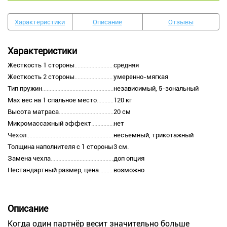
Характеристики
Описание
Отзывы
Характеристики
Жесткость 1 стороны
средняя
Жесткость 2 стороны
умеренно-мягкая
Тип пружин
независимый, 5-зональный
Max вес на 1 спальное место
120 кг
Высота матраса
20 см
Микромассажный эффект
нет
Чехол
несъемный, трикотажный
Толщина наполнителя с 1 стороны
3 см.
Замена чехла
доп опция
Нестандартный размер, цена
возможно
Описание
Когда один партнёр весит значительно больше